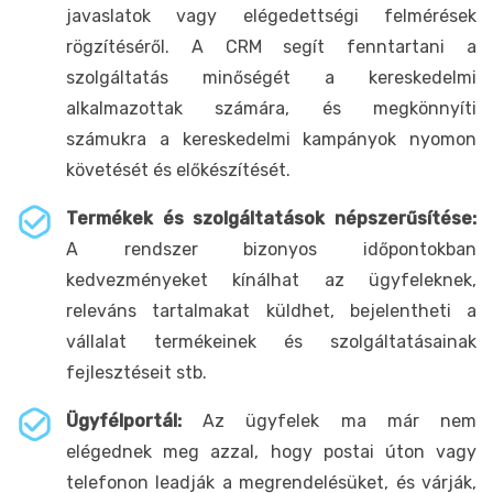
javaslatok vagy elégedettségi felmérések
rögzítéséről. A CRM segít fenntartani a
szolgáltatás minőségét a kereskedelmi
alkalmazottak számára, és megkönnyíti
számukra a kereskedelmi kampányok nyomon
követését és előkészítését.
Termékek és szolgáltatások népszerűsítése:
A rendszer bizonyos időpontokban
kedvezményeket kínálhat az ügyfeleknek,
releváns tartalmakat küldhet, bejelentheti a
vállalat termékeinek és szolgáltatásainak
fejlesztéseit stb.
Ügyfélportál:
Az ügyfelek ma már nem
elégednek meg azzal, hogy postai úton vagy
telefonon leadják a megrendelésüket, és várják,