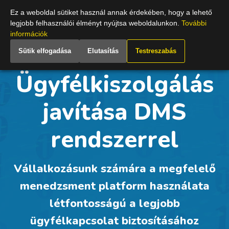
Hungary
Ez a weboldal sütiket használ annak érdekében, hogy a lehető
legjobb felhasználói élményt nyújtsa weboldalunkon.
További
információk
Sütik elfogadása
Elutasítás
Testreszabás
Ügyfélkiszolgálás
javítása DMS
rendszerrel
Vállalkozásunk számára a megfelelő
menedzsment platform használata
létfontosságú a legjobb
ügyfélkapcsolat biztosításához