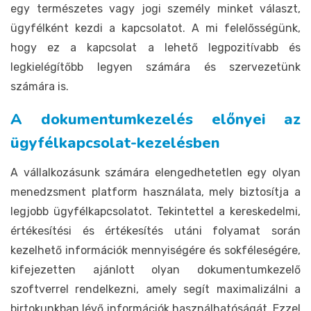
egy természetes vagy jogi személy minket választ,
ügyfélként kezdi a kapcsolatot. A mi felelősségünk,
hogy ez a kapcsolat a lehető legpozitívabb és
legkielégítőbb legyen számára és szervezetünk
számára is.
A dokumentumkezelés előnyei az
ügyfélkapcsolat-kezelésben
A vállalkozásunk számára elengedhetetlen egy olyan
menedzsment platform használata, mely biztosítja a
legjobb ügyfélkapcsolatot. Tekintettel a kereskedelmi,
értékesítési és értékesítés utáni folyamat során
kezelhető információk mennyiségére és sokféleségére,
kifejezetten ajánlott olyan dokumentumkezelő
szoftverrel rendelkezni, amely segít maximalizálni a
birtokunkban lévő információk használhatóságát. Ezzel