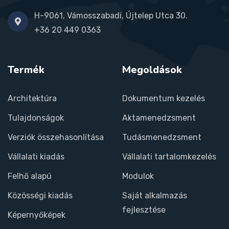
H-9061, Vámosszabadi, Újtelep Utca 30.
+36 20 449 0363
Termék
Megoldások
Architektúra
Dokumentum kezelés
Tulajdonságok
Aktamenedzsment
Verziók összehasonlítása
Tudásmenedzsment
Vállalati kiadás
Vállalati tartalomkezelés
Felhő alapú
Modulok
Közösségi kiadás
Saját alkalmazás
fejlesztése
Képernyőképek