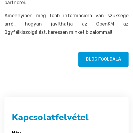
partnerei.
Amennyiben még több információra van szüksége
arról, hogyan javíthatja az OpenKM az
ügyfélkiszolgálást, keressen minket bizalommal!
BLOG FŐOLDALA
Kapcsolatfelvétel