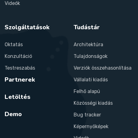
Videók
Szolgáltatások
Tudástár
Oktatás
Architektúra
Konzultáció
Tulajdonságok
Testreszabás
Verziók összehasonlítása
Partnerek
Vállalati kiadás
Felhő alapú
Letöltés
Közösségi kiadás
Demo
Bug tracker
Képernyőképek