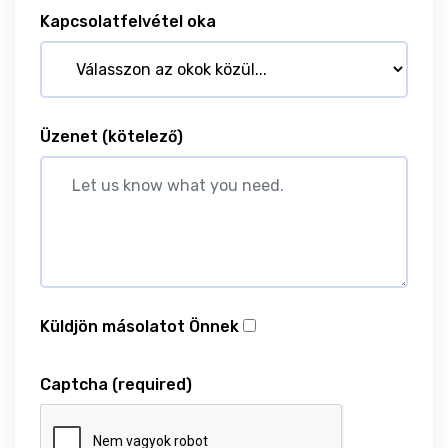
Kapcsolatfelvétel oka
Üzenet
(kötelező)
Küldjön másolatot Önnek
Captcha
(required)