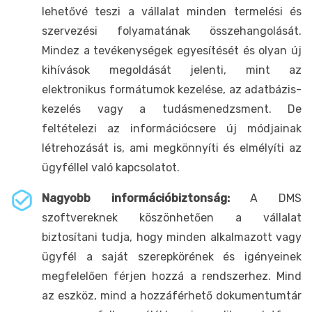
lehetővé teszi a vállalat minden termelési és
szervezési folyamatának összehangolását.
Mindez a tevékenységek egyesítését és olyan új
kihívások megoldását jelenti, mint az
elektronikus formátumok kezelése, az adatbázis-
kezelés vagy a tudásmenedzsment. De
feltételezi az információcsere új módjainak
létrehozását is, ami megkönnyíti és elmélyíti az
ügyféllel való kapcsolatot.
Nagyobb információbiztonság:
A DMS
szoftvereknek köszönhetően a vállalat
biztosítani tudja, hogy minden alkalmazott vagy
ügyfél a saját szerepkörének és igényeinek
megfelelően férjen hozzá a rendszerhez. Mind
az eszköz, mind a hozzáférhető dokumentumtár