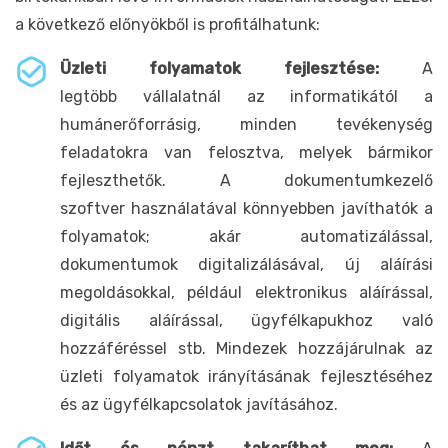
a következő előnyökből is profitálhatunk:
Üzleti folyamatok fejlesztése:
A
legtöbb vállalatnál az informatikától a
humánerőforrásig, minden tevékenység
feladatokra van felosztva, melyek bármikor
fejleszthetők. A dokumentumkezelő
szoftver használatával könnyebben javíthatók a
folyamatok; akár automatizálással,
dokumentumok digitalizálásával, új aláírási
megoldásokkal, például elektronikus aláírással,
digitális aláírással, ügyfélkapukhoz való
hozzáféréssel stb. Mindezek hozzájárulnak az
üzleti folyamatok irányításának fejlesztéséhez
és az ügyfélkapcsolatok javításához.