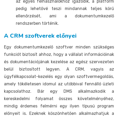
az egyes felhasználókhoz igazodik, a platform
pedig lehetővé teszi mindannak teljes körű
ellenőrzését, ami a dokumentumkezelő
rendszerben történik.
A CRM szoftverek előnyei
Egy dokumentumkezelő szoftver minden szükséges
funkciót biztosít ahhoz, hogy a vállalat információinak
és dokumentációjának kezelése az egész szervezeten
belül biztosított legyen. A CRM, vagyis az
ügyfélkapcsolat-kezelés egy olyan szoftvermegoldás,
amely tökéletesen idomul az utóbbival fennálló üzleti
kapcsolathoz. Bár egy DMS alkalmazkodik a
kereskedelmi folyamat összes követelményéhez,
mindig érdemes felmérni egy ilyen típusú program
előnyeit is. Ezeknek köszönhetően alkalmazhatjuk a