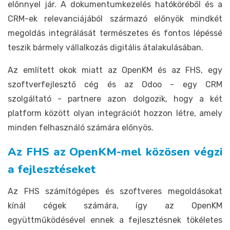
előnnyel jár. A dokumentumkezelés hatóköréből és a
CRM-ek relevanciájából származó előnyök mindkét
megoldás integrálását természetes és fontos lépéssé
teszik bármely vállalkozás digitális átalakulásában.
Az említett okok miatt az OpenKM és az FHS, egy
szoftverfejlesztő cég és az Odoo - egy CRM
szolgáltató - partnere azon dolgozik, hogy a két
platform között olyan integrációt hozzon létre, amely
minden felhasználó számára előnyös.
Az FHS az OpenKM-mel közösen végzi
a fejlesztéseket
Az FHS számítógépes és szoftveres megoldásokat
kínál cégek számára, így az OpenKM
együttműködésével ennek a fejlesztésnek tökéletes