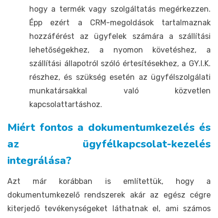
hogy a termék vagy szolgáltatás megérkezzen.
Épp ezért a CRM-megoldások tartalmaznak
hozzáférést az ügyfelek számára a szállítási
lehetőségekhez, a nyomon követéshez, a
szállítási állapotról szóló értesítésekhez, a GY.I.K.
részhez, és szükség esetén az ügyfélszolgálati
munkatársakkal való közvetlen
kapcsolattartáshoz.
Miért fontos a dokumentumkezelés és
az ügyfélkapcsolat-kezelés
integrálása?
Azt már korábban is említettük, hogy a
dokumentumkezelő rendszerek akár az egész cégre
kiterjedő tevékenységeket láthatnak el, ami számos