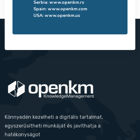
Serbia:
www.openkm.rs
Spain:
www.openkm.com
USA:
www.openkm.us
Könnyedén kezelheti a digitális tartalmat,
egyszerűsítheti munkáját és javíthatja a
hatékonyságot