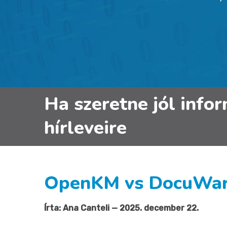
Ha szeretne jól info
hírleveire
OpenKM vs DocuWare
Írta: Ana Canteli — 2025. december 22.