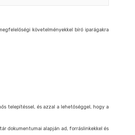
megfelelőségi követelményekkel bíró iparágakra
 telepítéssel, és azzal a lehetőséggel, hogy a
 tár dokumentumai alapján ad, forráslinkekkel és