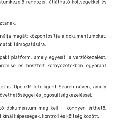
tumkezelő rendszer, átlátható költségekkel és
sztanak.
ionálja magát: központosítja a dokumentumokat,
yamatok támogatására.
t platform, amely egyesíti a verziókezelést,
-premise és hosztolt környezetekben egyaránt
et is, OpenKM Intelligent Search néven, amely
övethetőséggel és jogosultságkezeléssel.
tható dokumentum-mag kell — könnyen érthető,
ínál képességek, kontroll és költség között.