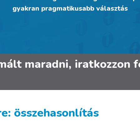
gyakran pragmatikusabb választás
rmált maradni, iratkozzon
: összehasonlítás