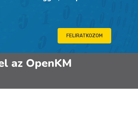
FELIRATKOZOM
 fel az OpenKM