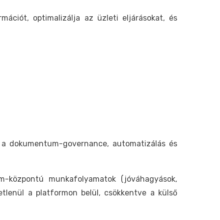
ációt, optimalizálja az üzleti eljárásokat, és
t a dokumentum-governance, automatizálás és
m-központú munkafolyamatok (jóváhagyások,
etlenül a platformon belül, csökkentve a külső