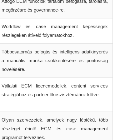
Átfogó ECM funkciók tartalom befogásra, tárolásra,
megőrzésre és governance-re.
Workflow és case management képességek
részlegeken átívelő folyamatokhoz.
Többcsatornás befogás és intelligens adatkinyerés
a manuális munka csökkentésére és pontosság
növelésére.
Vállalati ECM licencmodellek, content services
stratégiához és partner ökoszisztémához kötve.
Olyan szervezetek, amelyek nagy léptékű, több
részleget érintő ECM és case management
programot terveznek.