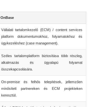
OnBase
Vállalati tartalomkezelő (ECM) / content services
platform dokumentumokhoz, folyamatokhoz és
ügykezeléshez (case management).
Széles tartalomplatform biztosítása több részleg,
alkalmazás és ügyalapú folyamat
összekapcsolására.
On-premise és felhős telepítések, jellemzően
minősített partnereken és ECM projekteken
keresztül.