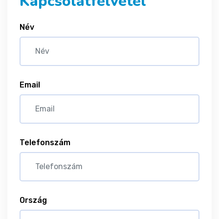
Kapcsolatfelvétel
Név
Email
Telefonszám
Ország