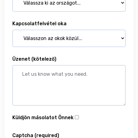
Kapcsolatfelvétel oka
Üzenet
(kötelező)
Küldjön másolatot Önnek
Captcha
(required)