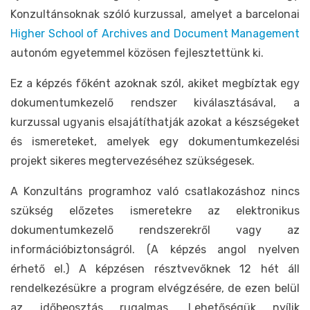
Konzultánsoknak szóló kurzussal, amelyet a barcelonai
Higher School of Archives and Document Management
autonóm egyetemmel közösen fejlesztettünk ki.
Ez a képzés főként azoknak szól, akiket megbíztak egy
dokumentumkezelő rendszer kiválasztásával, a
kurzussal ugyanis elsajátíthatják azokat a készségeket
és ismereteket, amelyek egy dokumentumkezelési
projekt sikeres megtervezéséhez szükségesek.
A Konzultáns programhoz való csatlakozáshoz nincs
szükség előzetes ismeretekre az elektronikus
dokumentumkezelő rendszerekről vagy az
információbiztonságról. (A képzés angol nyelven
érhető el.) A képzésen résztvevőknek 12 hét áll
rendelkezésükre a program elvégzésére, de ezen belül
az időbeosztás rugalmas. Lehetőségük nyílik