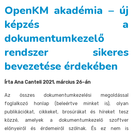
OpenKM akadémia – új
képzés a
dokumentumkezelő
rendszer sikeres
bevezetése érdekében
Írta Ana Canteli 2021. március 26-án
Az összes dokumentumkezelési megoldással
foglalkozó honlap (beleértve minket is), olyan
publikációkat, cikkeket, brosúrákat és híreket tesz
közzé, amelyek a dokumentumkezelő szoftver
előnyeiről és érdemeiről szólnak. És ez nem is