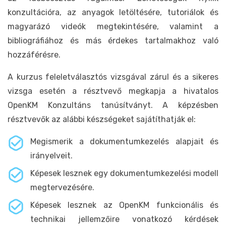
konzultációra, az anyagok letöltésére, tutoriálok és
magyarázó videók megtekintésére, valamint a
bibliográfiához és más érdekes tartalmakhoz való
hozzáférésre.
A kurzus feleletválasztós vizsgával zárul és a sikeres
vizsga esetén a résztvevő megkapja a hivatalos
OpenKM Konzultáns tanúsítványt. A képzésben
résztvevők az alábbi készségeket sajátíthatják el:
Megismerik a dokumentumkezelés alapjait és
irányelveit.
Képesek lesznek egy dokumentumkezelési modell
megtervezésére.
Képesek lesznek az OpenKM funkcionális és
technikai jellemzőire vonatkozó kérdések