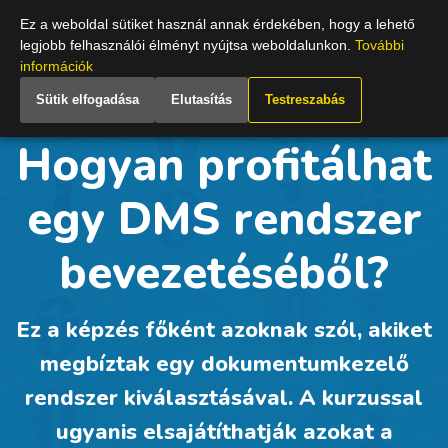
Hungary
Ez a weboldal sütiket használ annak érdekében, hogy a lehető
legjobb felhasználói élményt nyújtsa weboldalunkon.
További
információk
Sütik elfogadása
Elutasítás
Testreszabás
Hogyan profitálhat
egy DMS rendszer
bevezetéséből?
Ez a képzés főként azoknak szól, akiket
megbíztak egy dokumentumkezelő
rendszer kiválasztásával. A kurzussal
ugyanis elsajátíthatják azokat a