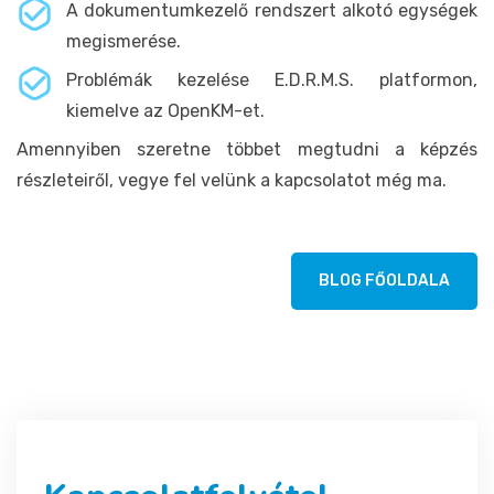
A dokumentumkezelő rendszert alkotó egységek
megismerése.
Problémák kezelése E.D.R.M.S. platformon,
kiemelve az OpenKM-et.
Amennyiben szeretne többet megtudni a képzés
részleteiről, vegye fel velünk a kapcsolatot még ma.
BLOG FŐOLDALA