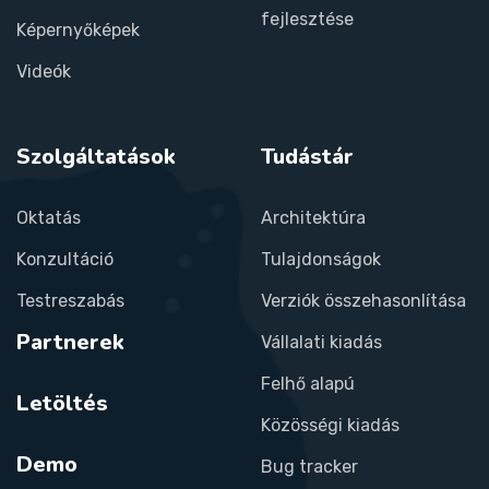
fejlesztése
Képernyőképek
Videók
Szolgáltatások
Tudástár
Oktatás
Architektúra
Konzultáció
Tulajdonságok
Testreszabás
Verziók összehasonlítása
Partnerek
Vállalati kiadás
Felhő alapú
Letöltés
Közösségi kiadás
Demo
Bug tracker