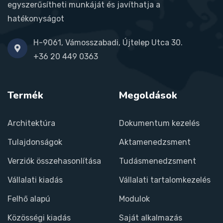
egyszerűsítheti munkáját és javíthatja a
hatékonyságot
H-9061, Vámosszabadi, Újtelep Utca 30.
+36 20 449 0363
Termék
Megoldások
Architektúra
Dokumentum kezelés
Tulajdonságok
Aktamenedzsment
Verziók összehasonlítása
Tudásmenedzsment
Vállalati kiadás
Vállalati tartalomkezelés
Felhő alapú
Modulok
Közösségi kiadás
Saját alkalmazás