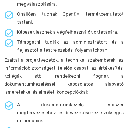
megválaszolására.
Önállóan tudnak OpenKM termékbemutatót
tartani.
Képesek lesznek a végfelhasználók oktatására.
Támogatni tudják az adminisztrátort és a
fejlesztőt a testre szabási folyamatokban.
Ezáltal a projektvezetők, a technikai szakemberek, az
információbiztonságért felelős csapat, az értékesítési
kollégák stb. rendelkezni fognak a
dokumentumkezeléssel kapcsolatos alapvető
ismeretekkel és elméleti koncepciókkal:
A dokumentumkezelő rendszer
megtervezéséhez és bevezetéséhez szükséges
információk.