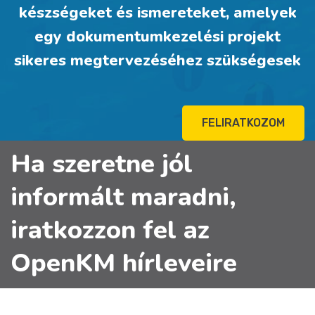
készségeket és ismereteket, amelyek
egy dokumentumkezelési projekt
sikeres megtervezéséhez szükségesek
FELIRATKOZOM
Ha szeretne jól
informált maradni,
iratkozzon fel az
OpenKM hírleveire