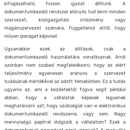
kifogásolható, hiszen igazat állítunk. A
dokumentumkezelő rendszer előnyös tud lenni minden
szervezet, közigazgatási intézmény vagy
magánszervezet számára, függetlenül attól, hogy
milyen iparágat képvisel.
Ugyanakkor ezek az állítások, csak a
dokumentumkezelő használatára vonatkoznak. Arról
azonban nem szabad megfeledkezni, hogy az elért
teljesítmény egyenesen arányos a szervezet
tudásának mértékével az adott témakörben. Ez a tudás
ugyanis az, ami a kezdetektől fogva segít például
abban, hogy a vállalatok képesek legyenek
meghatározni azt, hogy szükségük van-e elektronikus
dokumentumkezelő rendszerre, vagy sem. Nagy
mennyiségű papírral dolgozik a vállalatom? Ezek a