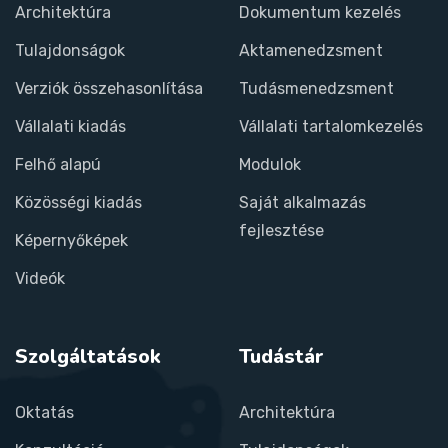
Architektúra
Dokumentum kezelés
Tulajdonságok
Aktamenedzsment
Verziók összehasonlítása
Tudásmenedzsment
Vállalati kiadás
Vállalati tartalomkezelés
Felhő alapú
Modulok
Közösségi kiadás
Saját alkalmazás
fejlesztése
Képernyőképek
Videók
Szolgáltatások
Tudástár
Oktatás
Architektúra