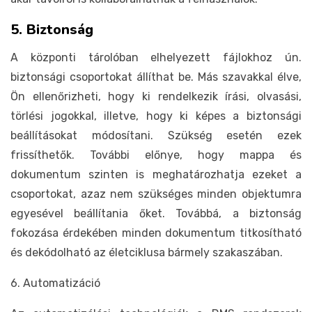
5. Biztonság
A központi tárolóban elhelyezett fájlokhoz ún.
biztonsági csoportokat állíthat be. Más szavakkal élve,
Ön ellenőrizheti, hogy ki rendelkezik írási, olvasási,
törlési jogokkal, illetve, hogy ki képes a biztonsági
beállításokat módosítani. Szükség esetén ezek
frissíthetők. További előnye, hogy mappa és
dokumentum szinten is meghatározhatja ezeket a
csoportokat, azaz nem szükséges minden objektumra
egyesével beállítania őket. Továbbá, a biztonság
fokozása érdekében minden dokumentum titkosítható
és dekódolható az életciklusa bármely szakaszában.
6. Automatizáció