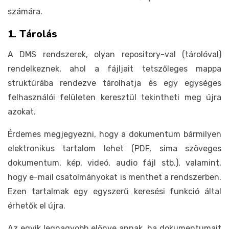
számára.
1. Tárolás
A DMS rendszerek, olyan repository-val (tárolóval)
rendelkeznek, ahol a fájljait tetszőleges mappa
struktúrába rendezve tárolhatja és egy egységes
felhasználói felületen keresztül tekintheti meg újra
azokat.
Érdemes megjegyezni, hogy a dokumentum bármilyen
elektronikus tartalom lehet (PDF, sima szöveges
dokumentum, kép, videó, audio fájl stb.), valamint,
hogy e-mail csatolmányokat is menthet a rendszerben.
Ezen tartalmak egy egyszerű keresési funkció által
érhetők el újra.
Az egyik legnagyobb előnye annak, ha dokumentumait