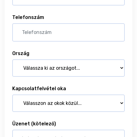
Telefonszám
Ország
Kapcsolatfelvétel oka
Üzenet
(kötelező)