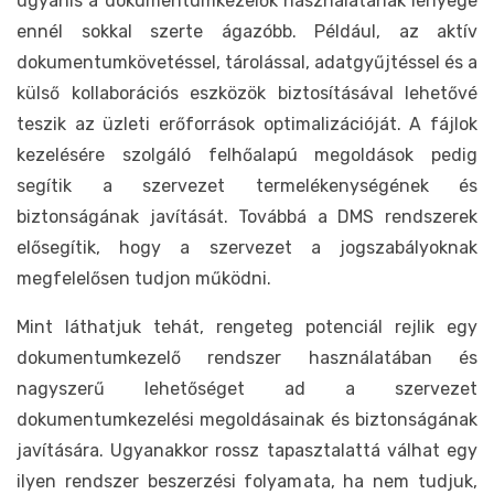
ugyanis a dokumentumkezelők használatának lényege
ennél sokkal szerte ágazóbb. Például, az aktív
dokumentumkövetéssel, tárolással, adatgyűjtéssel és a
külső kollaborációs eszközök biztosításával lehetővé
teszik az üzleti erőforrások optimalizációját. A fájlok
kezelésére szolgáló felhőalapú megoldások pedig
segítik a szervezet termelékenységének és
biztonságának javítását. Továbbá a DMS rendszerek
elősegítik, hogy a szervezet a jogszabályoknak
megfelelősen tudjon működni.
Mint láthatjuk tehát, rengeteg potenciál rejlik egy
dokumentumkezelő rendszer használatában és
nagyszerű lehetőséget ad a szervezet
dokumentumkezelési megoldásainak és biztonságának
javítására. Ugyanakkor rossz tapasztalattá válhat egy
ilyen rendszer beszerzési folyamata, ha nem tudjuk,