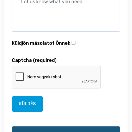
Küldjön másolatot Önnek
Captcha
(required)
KÜLDÉS