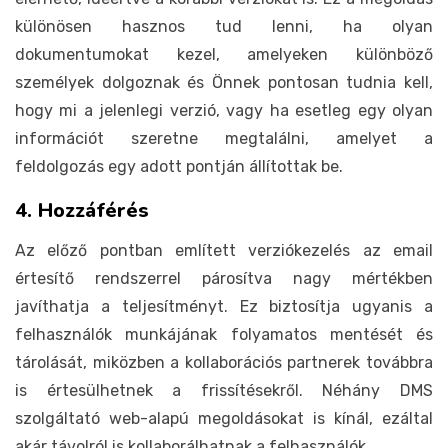
különösen hasznos tud lenni, ha olyan
dokumentumokat kezel, amelyeken különböző
személyek dolgoznak és Önnek pontosan tudnia kell,
hogy mi a jelenlegi verzió, vagy ha esetleg egy olyan
információt szeretne megtalálni, amelyet a
feldolgozás egy adott pontján állítottak be.
4. Hozzáférés
Az előző pontban említett verziókezelés az email
értesítő rendszerrel párosítva nagy mértékben
javíthatja a teljesítményt. Ez biztosítja ugyanis a
felhasználók munkájának folyamatos mentését és
tárolását, miközben a kollaborációs partnerek továbbra
is értesülhetnek a frissítésekről. Néhány DMS
szolgáltató web-alapú megoldásokat is kínál, ezáltal
akár távolról is kollaborálhatnak a felhasználók.