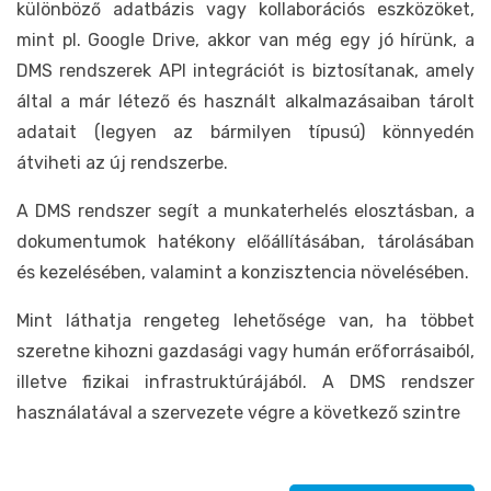
különböző adatbázis vagy kollaborációs eszközöket,
mint pl. Google Drive, akkor van még egy jó hírünk, a
DMS rendszerek API integrációt is biztosítanak, amely
által a már létező és használt alkalmazásaiban tárolt
adatait (legyen az bármilyen típusú) könnyedén
átviheti az új rendszerbe.
A DMS rendszer segít a munkaterhelés elosztásban, a
dokumentumok hatékony előállításában, tárolásában
és kezelésében, valamint a konzisztencia növelésében.
Mint láthatja rengeteg lehetősége van, ha többet
szeretne kihozni gazdasági vagy humán erőforrásaiból,
illetve fizikai infrastruktúrájából. A DMS rendszer
használatával a szervezete végre a következő szintre