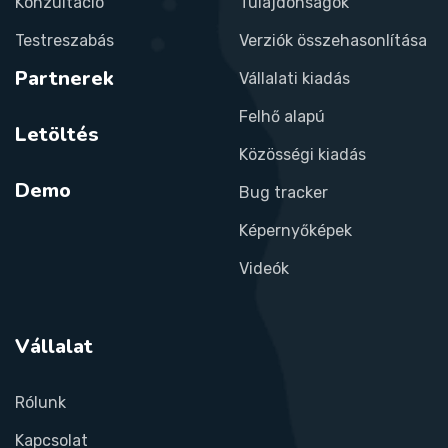
Konzultáció
Tulajdonságok
Testreszabás
Verziók összehasonlítása
Partnerek
Vállalati kiadás
Felhő alapú
Letöltés
Közösségi kiadás
Demo
Bug tracker
Képernyőképek
Videók
Vállalat
Rólunk
Kapcsolat