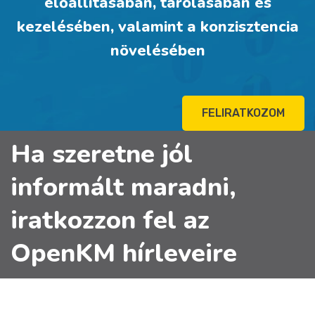
előállításában, tárolásában és
kezelésében, valamint a konzisztencia
növelésében
FELIRATKOZOM
Ha szeretne jól
informált maradni,
iratkozzon fel az
OpenKM hírleveire