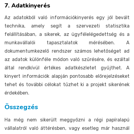
7. Adatkinyerés
Az adatokból való információkinyerés egy jól bevált
technika, amely segít a szervezeti statisztika
felállításában, a sikerek, az ügyfélelégedettség és a
munkavállalói tapasztalatok mérésében. A
dokumentumkezelő rendszer számos lehetőséget ad
az adatok különféle módon való szűrésére, és ezáltal
által rendkívül értékes adatkészletet gyűjthet. A
kinyert információk alapján pontosabb előrejelzéseket
tehet és további célokat tűzhet ki a projekt sikerének
érdekében.
Összegzés
Ha még nem sikerült meggyőzni a régi papíralapú
vállalatról való áttérésben, vagy esetleg már használ