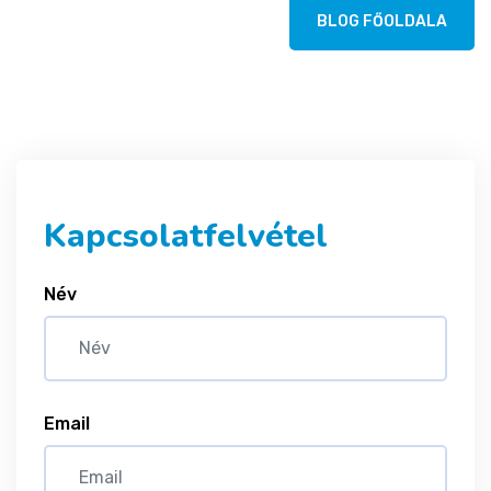
BLOG FŐOLDALA
Kapcsolatfelvétel
Név
Email