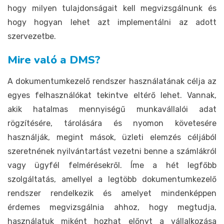
hogy milyen tulajdonságait kell megvizsgálnunk és
hogy hogyan lehet azt implementálni az adott
szervezetbe.
Mire való a DMS?
A dokumentumkezelő rendszer használatának célja az
egyes felhasználókat tekintve eltérő lehet. Vannak,
akik hatalmas mennyiségű munkavállalói adat
rögzítésére, tárolására és nyomon követesére
használják, megint mások, üzleti elemzés céljából
szeretnének nyilvántartást vezetni benne a számlákról
vagy ügyfél felmérésekről. Íme a hét legfőbb
szolgáltatás, amellyel a legtöbb dokumentumkezelő
rendszer rendelkezik és amelyet mindenképpen
érdemes megvizsgálnia ahhoz, hogy megtudja,
használatuk miként hozhat előnyt a vállalkozása