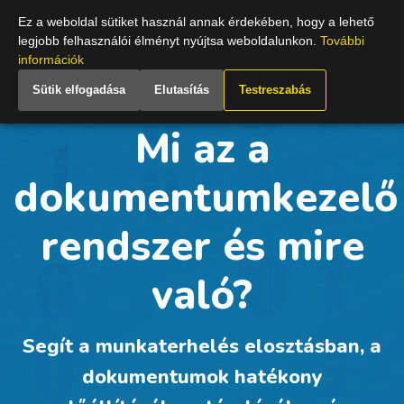
Hungary
Ez a weboldal sütiket használ annak érdekében, hogy a lehető
legjobb felhasználói élményt nyújtsa weboldalunkon.
További
információk
Sütik elfogadása
Elutasítás
Testreszabás
Mi az a
dokumentumkezelő
rendszer és mire
való?
Segít a munkaterhelés elosztásban, a
dokumentumok hatékony