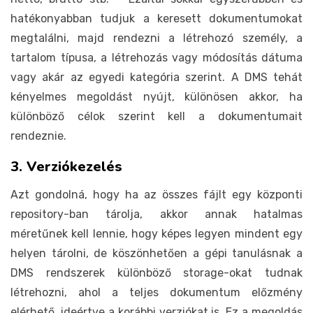
hatékonyabban tudjuk a keresett dokumentumokat
megtalálni, majd rendezni a létrehozó személy, a
tartalom típusa, a létrehozás vagy módosítás dátuma
vagy akár az egyedi kategória szerint. A DMS tehát
kényelmes megoldást nyújt, különösen akkor, ha
különböző célok szerint kell a dokumentumait
rendeznie.
3. Verziókezelés
Azt gondolná, hogy ha az összes fájlt egy központi
repository-ban tárolja, akkor annak hatalmas
méretűnek kell lennie, hogy képes legyen mindent egy
helyen tárolni, de köszönhetően a gépi tanulásnak a
DMS rendszerek különböző storage-okat tudnak
létrehozni, ahol a teljes dokumentum előzmény
elérhető, ideértve a korábbi verziókat is. Ez a megoldás