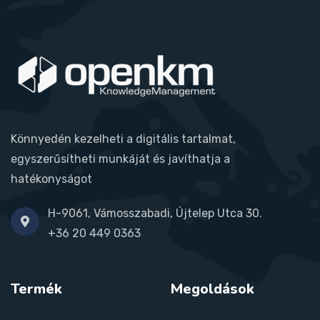
Könnyedén kezelheti a digitális tartalmat,
egyszerűsítheti munkáját és javíthatja a
hatékonyságot
H-9061, Vámosszabadi, Újtelep Utca 30.
+36 20 449 0363
Termék
Megoldások