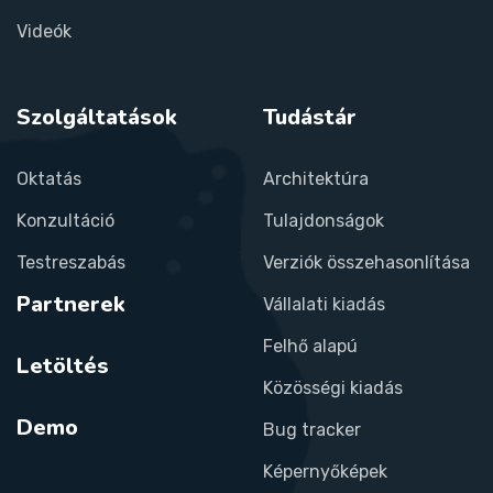
Videók
Szolgáltatások
Tudástár
Oktatás
Architektúra
Konzultáció
Tulajdonságok
Testreszabás
Verziók összehasonlítása
Partnerek
Vállalati kiadás
Felhő alapú
Letöltés
Közösségi kiadás
Demo
Bug tracker
Képernyőképek