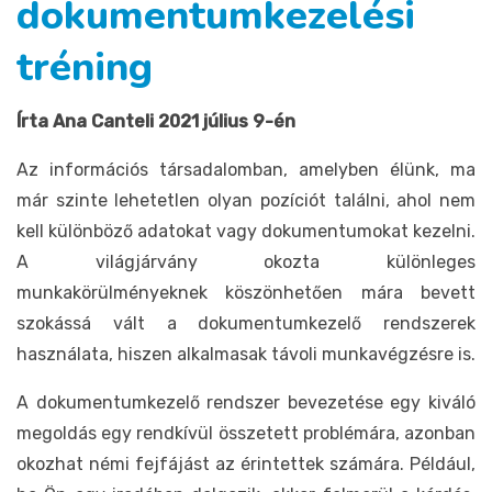
dokumentumkezelési
tréning
Írta Ana Canteli 2021 július 9-én
Az információs társadalomban, amelyben élünk, ma
már szinte lehetetlen olyan pozíciót találni, ahol nem
kell különböző adatokat vagy dokumentumokat kezelni.
A világjárvány okozta különleges
munkakörülményeknek köszönhetően mára bevett
szokássá vált a dokumentumkezelő rendszerek
használata, hiszen alkalmasak távoli munkavégzésre is.
A dokumentumkezelő rendszer bevezetése egy kiváló
megoldás egy rendkívül összetett problémára, azonban
okozhat némi fejfájást az érintettek számára. Például,