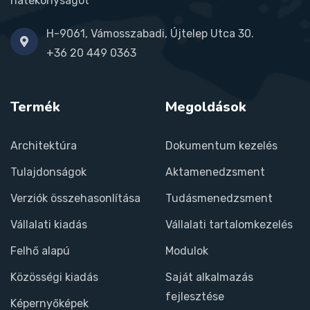
hatékonyságot
H-9061, Vámosszabadi, Újtelep Utca 30.
+36 20 449 0363
Termék
Megoldások
Architektúra
Dokumentum kezelés
Tulajdonságok
Aktamenedzsment
Verziók összehasonlítása
Tudásmenedzsment
Vállalati kiadás
Vállalati tartalomkezelés
Felhő alapú
Modulok
Közösségi kiadás
Saját alkalmazás
fejlesztése
Képernyőképek