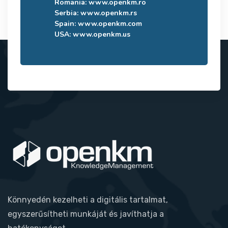
Romania:
www.openkm.ro
Serbia:
www.openkm.rs
Spain:
www.openkm.com
USA:
www.openkm.us
Könnyedén kezelheti a digitális tartalmat,
egyszerűsítheti munkáját és javíthatja a