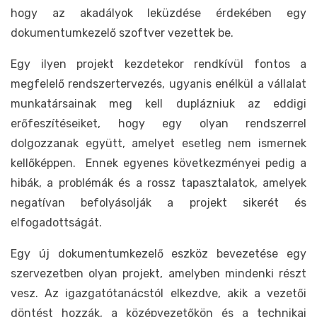
hogy az akadályok leküzdése érdekében egy
dokumentumkezelő szoftver vezettek be.
Egy ilyen projekt kezdetekor rendkívül fontos a
megfelelő rendszertervezés, ugyanis enélkül a vállalat
munkatársainak meg kell duplázniuk az eddigi
erőfeszítéseiket, hogy egy olyan rendszerrel
dolgozzanak együtt, amelyet esetleg nem ismernek
kellőképpen. Ennek egyenes következményei pedig a
hibák, a problémák és a rossz tapasztalatok, amelyek
negatívan befolyásolják a projekt sikerét és
elfogadottságát.
Egy új dokumentumkezelő eszköz bevezetése egy
szervezetben olyan projekt, amelyben mindenki részt
vesz. Az igazgatótanácstól elkezdve, akik a vezetői
döntést hozzák, a középvezetőkön és a technikai