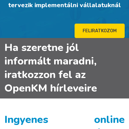
tervezik implementálni vállalatuknál
FELIRATKOZOM
Ha szeretne jól
informált maradni,
iratkozzon fel az
OpenKM hírleveire
Ingyenes online