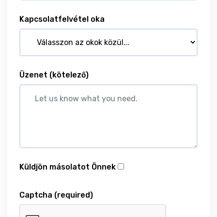
Kapcsolatfelvétel oka
Üzenet
(kötelező)
Küldjön másolatot Önnek
Captcha
(required)