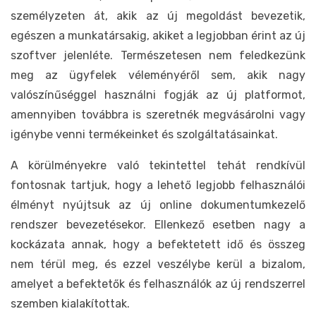
személyzeten át, akik az új megoldást bevezetik,
egészen a munkatársakig, akiket a legjobban érint az új
szoftver jelenléte. Természetesen nem feledkezünk
meg az ügyfelek véleményéről sem, akik nagy
valószínűséggel használni fogják az új platformot,
amennyiben továbbra is szeretnék megvásárolni vagy
igénybe venni termékeinket és szolgáltatásainkat.
A körülményekre való tekintettel tehát rendkívül
fontosnak tartjuk, hogy a lehető legjobb felhasználói
élményt nyújtsuk az új online dokumentumkezelő
rendszer bevezetésekor. Ellenkező esetben nagy a
kockázata annak, hogy a befektetett idő és összeg
nem térül meg, és ezzel veszélybe kerül a bizalom,
amelyet a befektetők és felhasználók az új rendszerrel
szemben kialakítottak.