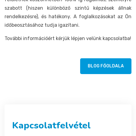
szabott (hiszen különböző szintű képzések állnak
rendelkezésre), és hatékony. A foglalkozásokat az Ön
időbeosztásához tudja igazítani.
További információért kérjük lépjen velünk kapcsolatba!
BLOG FŐOLDALA
Kapcsolatfelvétel