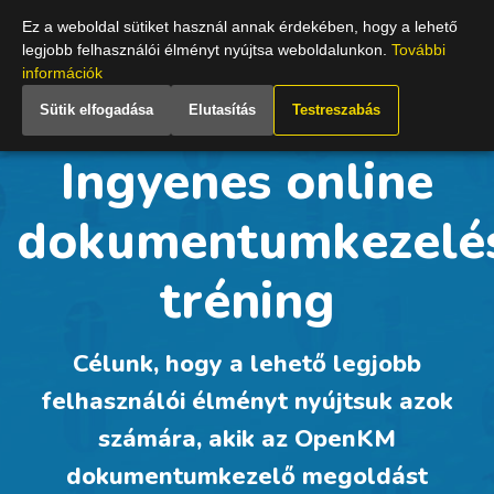
Hungary
Ez a weboldal sütiket használ annak érdekében, hogy a lehető
legjobb felhasználói élményt nyújtsa weboldalunkon.
További
információk
Sütik elfogadása
Elutasítás
Testreszabás
Ingyenes online
dokumentumkezelé
tréning
Célunk, hogy a lehető legjobb
felhasználói élményt nyújtsuk azok
számára, akik az OpenKM
dokumentumkezelő megoldást