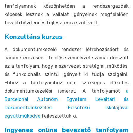
tanfolyamnak köszönhetően a rendszergazdák
képesek lesznek a vállalat igényeinek megfelelően
tovább bővíteni és fejleszteni a szoftvert.
Konzultáns kurzus
A dokumentumkezelő rendszer létrehozásáért és
paraméterezéséért felelős személyzet számára készült
ez a tanfolyam, hogy a szervezet stratégiai, működési
és funkcionális szintű igényeit ki tudja szolgálni.
Ehhez a tanfolyamhoz nem szükséges előzetes
dokumentumkezelési ismeret. A tanfolyamot
a
Barcelonai Autonóm Egyetem Levéltári és
Dokumentumkezelési Felsőfokú Iskolájával
együttműködve
fejlesztettük ki.
Ingyenes online bevezető tanfolyam