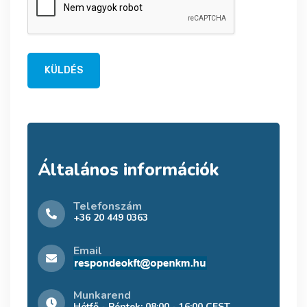
KÜLDÉS
Általános információk
Telefonszám
+36 20 449 0363
Email
Munkarend
Hétfő - Péntek: 08:00 - 16:00 CEST