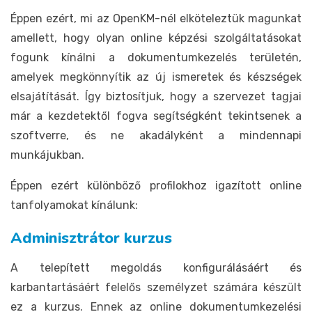
Éppen ezért, mi az OpenKM-nél elköteleztük magunkat
amellett, hogy olyan online képzési szolgáltatásokat
fogunk kínálni a dokumentumkezelés területén,
amelyek megkönnyítik az új ismeretek és készségek
elsajátítását. Így biztosítjuk, hogy a szervezet tagjai
már a kezdetektől fogva segítségként tekintsenek a
szoftverre, és ne akadályként a mindennapi
munkájukban.
Éppen ezért különböző profilokhoz igazított online
tanfolyamokat kínálunk:
Adminisztrátor kurzus
A telepített megoldás konfigurálásáért és
karbantartásáért felelős személyzet számára készült
ez a kurzus. Ennek az online dokumentumkezelési