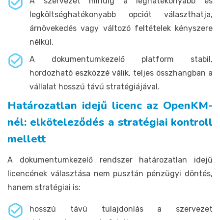
A szervezet mindig a leghatékonyabb és
legköltséghatékonyabb opciót választhatja,
árnövekedés vagy változó feltételek kényszere
nélkül.
A dokumentumkezelő platform stabil,
hordozható eszközzé válik, teljes összhangban a
vállalat hosszú távú stratégiájával.
Határozatlan idejű licenc az OpenKM-
nél: elköteleződés a stratégiai kontroll
mellett
A dokumentumkezelő rendszer határozatlan idejű
licencének választása nem pusztán pénzügyi döntés,
hanem stratégiai is:
hosszú távú tulajdonlás a szervezet