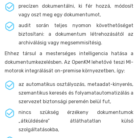
precízen dokumentálni, ki fér hozzá, módosít
vagy oszt meg egy dokumentumot,
audit során teljes nyomon követhetőséget
biztosítani: a dokumentum létrehozásától az
archiválásig vagy megsemmisítésig.
Ehhez társul a mesterséges intelligencia hatása a
dokumentumkezelésben. Az OpenKM lehetővé teszi MI-
motorok integrálását on-premise környezetben, így:
az automatikus osztályozás, metaadat-kinyerés,
szemantikus keresés és folyamatautomatizálás a
szervezet biztonsági peremén belül fut,
nincs szükség érzékeny dokumentumok
„átküldésére” átláthatatlan külső
szolgáltatásokba,