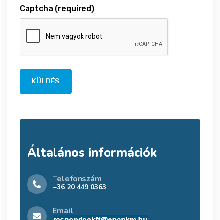
Captcha
(required)
KÜLDÉS
Általános információk
Telefonszám
+36 20 449 0363
Email