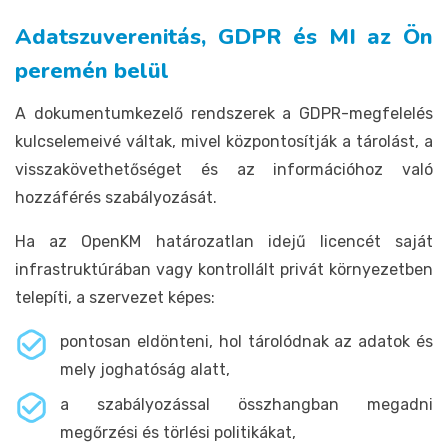
Adatszuverenitás, GDPR és MI az Ön
peremén belül
A dokumentumkezelő rendszerek a GDPR-megfelelés
kulcselemeivé váltak, mivel központosítják a tárolást, a
visszakövethetőséget és az információhoz való
hozzáférés szabályozását.
Ha az OpenKM határozatlan idejű licencét saját
infrastruktúrában vagy kontrollált privát környezetben
telepíti, a szervezet képes:
pontosan eldönteni, hol tárolódnak az adatok és
mely joghatóság alatt,
a szabályozással összhangban megadni
megőrzési és törlési politikákat,