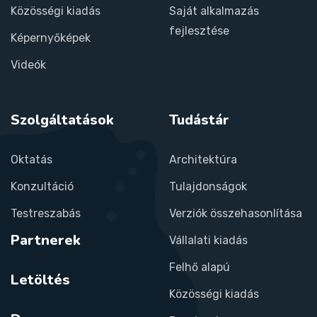
Közösségi kiadás
Saját alkalmazás
fejlesztése
Képernyőképek
Videók
Szolgáltatások
Tudástár
Oktatás
Architektúra
Konzultáció
Tulajdonságok
Testreszabás
Verziók összehasonlítása
Partnerek
Vállalati kiadás
Felhő alapú
Letöltés
Közösségi kiadás