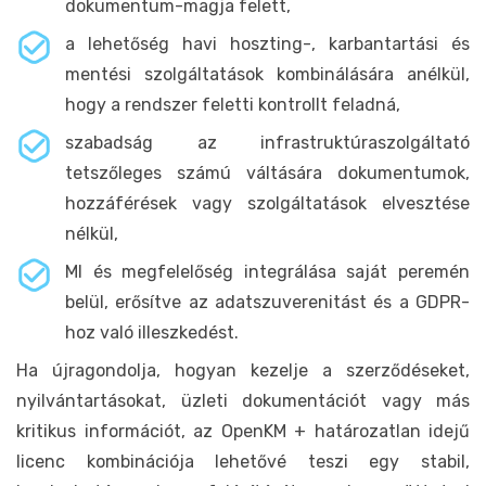
dokumentum-magja felett,
a lehetőség havi hoszting-, karbantartási és
mentési szolgáltatások kombinálására anélkül,
hogy a rendszer feletti kontrollt feladná,
szabadság az infrastruktúraszolgáltató
tetszőleges számú váltására dokumentumok,
hozzáférések vagy szolgáltatások elvesztése
nélkül,
MI és megfelelőség integrálása saját peremén
belül, erősítve az adatszuverenitást és a GDPR-
hoz való illeszkedést.
Ha újragondolja, hogyan kezelje a szerződéseket,
nyilvántartásokat, üzleti dokumentációt vagy más
kritikus információt, az OpenKM + határozatlan idejű
licenc kombinációja lehetővé teszi egy stabil,