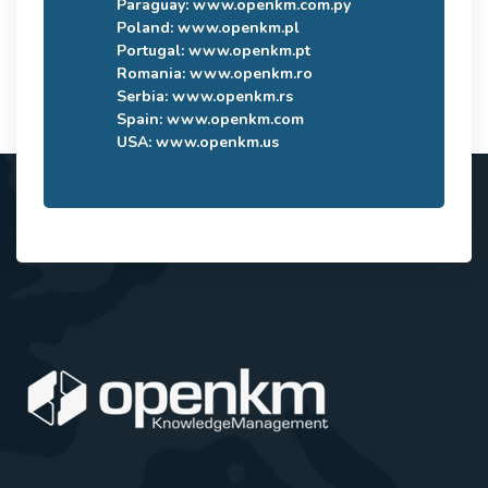
Paraguay:
www.openkm.com.py
Poland:
www.openkm.pl
Portugal:
www.openkm.pt
Romania:
www.openkm.ro
Serbia:
www.openkm.rs
Spain:
www.openkm.com
USA:
www.openkm.us