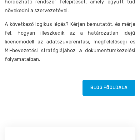
hordozható rendszer felépítését, amely együtt tud
növekedni a szervezetével.
A következő logikus lépés? Kérjen bemutatót, és mérje
fel, hogyan illeszkedik ez a határozatlan idejű
licencmodell az adatszuverenitási, megfelelőségi és
MI-bevezetési stratégiájához a dokumentumkezelési
folyamataiban.
BLOG FŐOLDALA