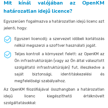
Mit kínál valójában az OpenKM
határozatlan idejű licence?
Egyszerűen fogalmazva a határozatlan idejű licenc azt
jelenti, hogy:
Egyszeri licencdíj: a szervezet időbeli korlátozás
nélkül megszerzi a szoftver használati jogát.
Teljes kontroll a környezet felett: az OpenKM az
Ön infrastruktúráján (vagy az Ön által választott
szolgáltató infrastruktúráján) fut, illeszkedve a
saját biztonsági, identitáskezelési és
megfelelőségi szabályaihoz.
Az OpenKM filozófiájával összhangban a határozatlan
idejű licenc kiegészíthető értéknövelt
szolgáltatásokkal: