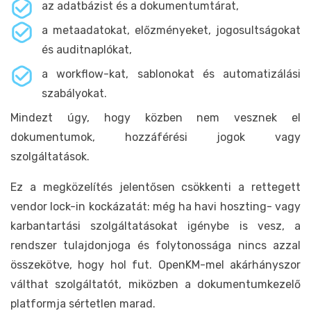
az adatbázist és a dokumentumtárat,
a metaadatokat, előzményeket, jogosultságokat
és auditnaplókat,
a workflow-kat, sablonokat és automatizálási
szabályokat.
Mindezt úgy, hogy közben nem vesznek el
dokumentumok, hozzáférési jogok vagy
szolgáltatások.
Ez a megközelítés jelentősen csökkenti a rettegett
vendor lock-in kockázatát: még ha havi hoszting- vagy
karbantartási szolgáltatásokat igénybe is vesz, a
rendszer tulajdonjoga és folytonossága nincs azzal
összekötve, hogy hol fut. OpenKM-mel akárhányszor
válthat szolgáltatót, miközben a dokumentumkezelő
platformja sértetlen marad.