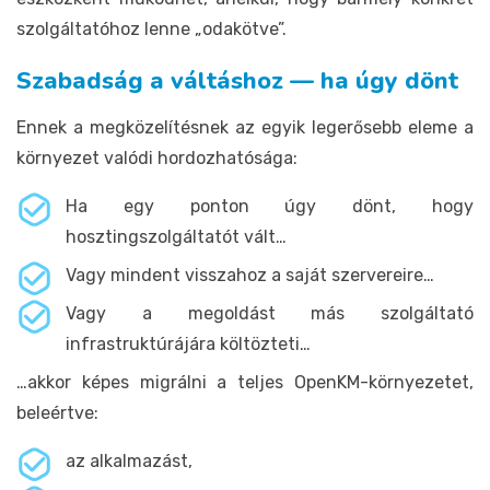
szolgáltatóhoz lenne „odakötve”.
Szabadság a váltáshoz — ha úgy dönt
Ennek a megközelítésnek az egyik legerősebb eleme a
környezet valódi hordozhatósága:
Ha egy ponton úgy dönt, hogy
hosztingszolgáltatót vált…
Vagy mindent visszahoz a saját szervereire…
Vagy a megoldást más szolgáltató
infrastruktúrájára költözteti…
…akkor képes migrálni a teljes OpenKM-környezetet,
beleértve:
az alkalmazást,