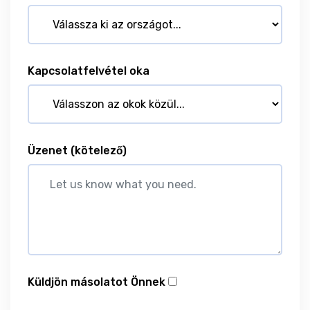
Kapcsolatfelvétel oka
Üzenet
(kötelező)
Küldjön másolatot Önnek