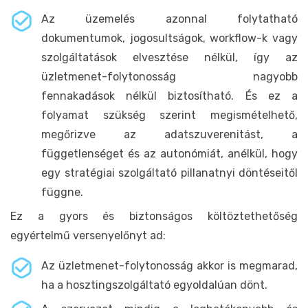
Az üzemelés azonnal folytatható
dokumentumok, jogosultságok, workflow-k vagy
szolgáltatások elvesztése nélkül, így az
üzletmenet-folytonosság nagyobb
fennakadások nélkül biztosítható. És ez a
folyamat szükség szerint megismételhető,
megőrizve az adatszuverenitást, a
függetlenséget és az autonómiát, anélkül, hogy
egy stratégiai szolgáltató pillanatnyi döntéseitől
függne.
Ez a gyors és biztonságos költöztethetőség
egyértelmű versenyelőnyt ad:
Az üzletmenet-folytonosság akkor is megmarad,
ha a hosztingszolgáltató egyoldalúan dönt.