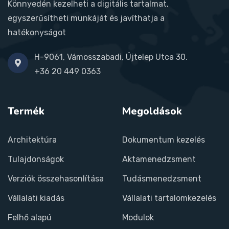
Könnyedén kezelheti a digitális tartalmat,
egyszerűsítheti munkáját és javíthatja a
hatékonyságot
H-9061, Vámosszabadi, Újtelep Utca 30.
+36 20 449 0363
Termék
Megoldások
Architektúra
Dokumentum kezelés
Tulajdonságok
Aktamenedzsment
Verziók összehasonlítása
Tudásmenedzsment
Vállalati kiadás
Vállalati tartalomkezelés
Felhő alapú
Modulok