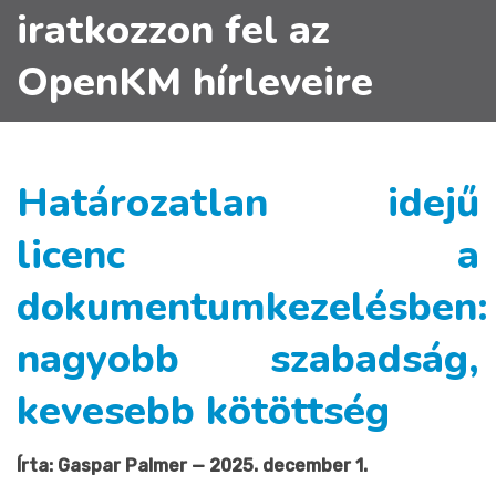
iratkozzon fel az
OpenKM hírleveire
Határozatlan idejű
licenc a
dokumentumkezelésben:
nagyobb szabadság,
kevesebb kötöttség
Írta: Gaspar Palmer — 2025. december 1.