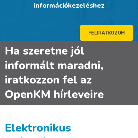
információkezeléshez
FELIRATKOZOM
Ha szeretne jól
informált maradni,
iratkozzon fel az
OpenKM hírleveire
Elektronikus