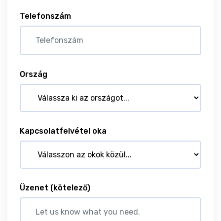
Telefonszám
Ország
Kapcsolatfelvétel oka
Üzenet
(kötelező)