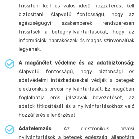
frissíteni kell és valós idejű hozzáférést kell
biztosítani. Alapvető fontosságú, hogy az
egészségügyi szakemberek rendszeresen
frissítsék a betegnyilvántartásokat, hogy az
információk naprakészek és magas színvonalúak
legyenek.
A magánélet védelme és az adatbiztonság:
Alapvető fontosságú, hogy biztonsági és
adatvédelmi intézkedésekkel védjék a betegek
elektronikus orvosi nyilvántartását. Ez magában
foglalhatja erős jelszavak bevezetését, az
adatok titkosítását és a nyilvántartásokhoz való
hozzáférés ellenőrzését.
Adatelemzés
: Az elektronikus orvosi
nyilvántartások a betegek egészségi állapotára