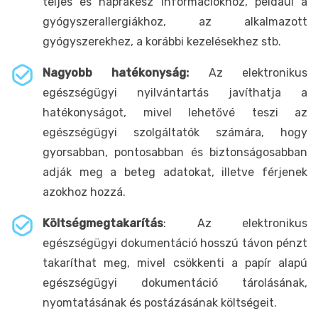
teljes és naprakész információkhoz, például a
gyógyszerallergiákhoz, az alkalmazott
gyógyszerekhez, a korábbi kezelésekhez stb.
Nagyobb hatékonyság:
Az elektronikus
egészségügyi nyilvántartás javíthatja a
hatékonyságot, mivel lehetővé teszi az
egészségügyi szolgáltatók számára, hogy
gyorsabban, pontosabban és biztonságosabban
adják meg a beteg adatokat, illetve férjenek
azokhoz hozzá.
Költségmegtakarítás
: Az elektronikus
egészségügyi dokumentáció hosszú távon pénzt
takaríthat meg, mivel csökkenti a papír alapú
egészségügyi dokumentáció tárolásának,
nyomtatásának és postázásának költségeit.