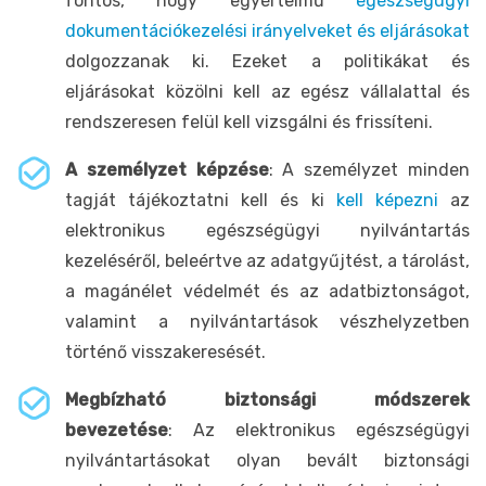
fontos, hogy egyértelmű
egészségügyi
dokumentációkezelési irányelveket és eljárásokat
dolgozzanak ki. Ezeket a politikákat és
eljárásokat közölni kell az egész vállalattal és
rendszeresen felül kell vizsgálni és frissíteni.
A személyzet képzése
: A személyzet minden
tagját tájékoztatni kell és ki
kell képezni
az
elektronikus egészségügyi nyilvántartás
kezeléséről, beleértve az adatgyűjtést, a tárolást,
a magánélet védelmét és az adatbiztonságot,
valamint a nyilvántartások vészhelyzetben
történő visszakeresését.
Megbízható biztonsági módszerek
bevezetése
: Az elektronikus egészségügyi
nyilvántartásokat olyan bevált biztonsági