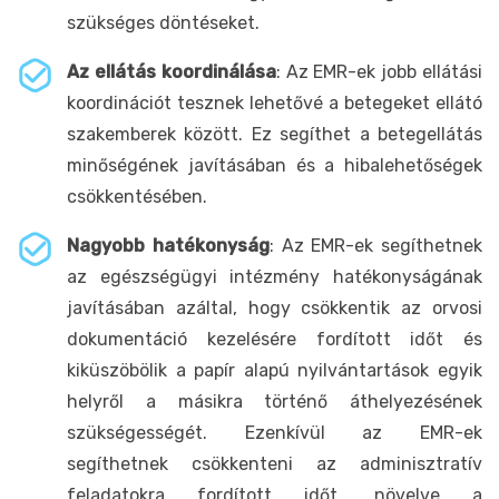
szükséges döntéseket.
Az ellátás koordinálása
: Az EMR-ek jobb ellátási
koordinációt tesznek lehetővé a betegeket ellátó
szakemberek között. Ez segíthet a betegellátás
minőségének javításában és a hibalehetőségek
csökkentésében.
Nagyobb hatékonyság
: Az EMR-ek segíthetnek
az egészségügyi intézmény hatékonyságának
javításában azáltal, hogy csökkentik az orvosi
dokumentáció kezelésére fordított időt és
kiküszöbölik a papír alapú nyilvántartások egyik
helyről a másikra történő áthelyezésének
szükségességét. Ezenkívül az EMR-ek
segíthetnek csökkenteni az adminisztratív
feladatokra fordított időt, növelve a