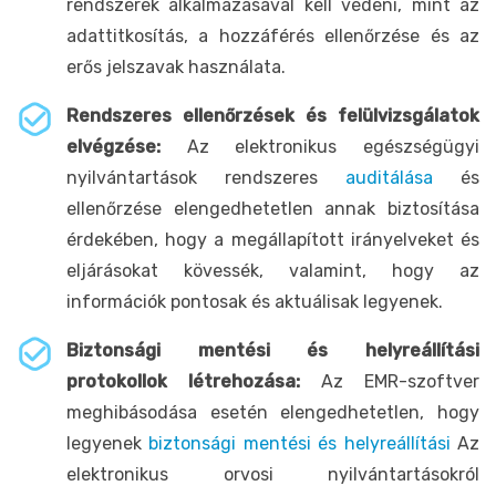
rendszerek alkalmazásával kell védeni, mint az
adattitkosítás, a hozzáférés ellenőrzése és az
erős jelszavak használata.
Rendszeres ellenőrzések és felülvizsgálatok
elvégzése:
Az elektronikus egészségügyi
nyilvántartások rendszeres
auditálása
és
ellenőrzése elengedhetetlen annak biztosítása
érdekében, hogy a megállapított irányelveket és
eljárásokat kövessék, valamint, hogy az
információk pontosak és aktuálisak legyenek.
Biztonsági mentési és helyreállítási
protokollok létrehozása:
Az EMR-szoftver
meghibásodása esetén elengedhetetlen, hogy
legyenek
biztonsági mentési és helyreállítási
Az
elektronikus orvosi nyilvántartásokról