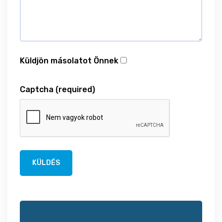
Küldjön másolatot Önnek
Captcha
(required)
KÜLDÉS