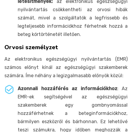
létesítmények:
az elektronikus egészségügyi
nyilvántartás csökkentheti az orvosi hibák
számát, mivel a szolgáltatók a legfrissebb és
legteljesebb információkhoz férhetnek hozzá a
beteg kórtörténetét illetően.
Orvosi személyzet
Az elektronikus egészségügyi nyilvántartás (EMR)
számos előnyt kínál az egészségügyi szakemberek
számára. Íme néhány a legizgalmasabb előnyök közül:
Azonnali hozzáférés az információkhoz
: Az
EMR-ek segítségével az egészségügyi
szakemberek egy gombnyomással
hozzáférhetnek a beteginformációkhoz,
bármilyen eszközről és bárhonnan. Ez lehetővé
teszi számukra, hogy időben meghozzák a