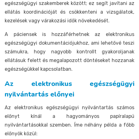
egészségügyi szakemberek között; ez segít javítani az
ellátás koordinációját és csökkenteni a vizsgálatok,
kezelések vagy várakozási idők növekedését.
A páciensek is hozzáférhetnek az elektronikus
egészségügyi dokumentációjukhoz, ami lehetővé teszi
számukra, hogy nagyobb kontrollt gyakoroljanak
ellátásuk felett és megalapozott döntéseket hozzanak
egészségükkel kapcsolatban.
Az elektronikus egészségügyi
nyilvántartás előnyei
Az elektronikus egészségügyi nyilvántartás számos
előnyt kínál a hagyományos papíralapú
nyilvántartásokkal szemben. Íme néhány példa a főbb
előnyök közül: