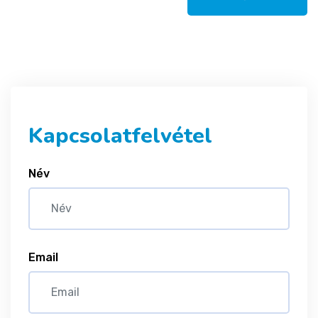
Kapcsolatfelvétel
Név
Email