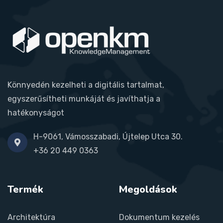
Könnyedén kezelheti a digitális tartalmat,
egyszerűsítheti munkáját és javíthatja a
hatékonyságot
H-9061, Vámosszabadi, Újtelep Utca 30.
+36 20 449 0363
Termék
Megoldások
Architektúra
Dokumentum kezelés