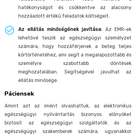
hatékonyságot és csökkentve az alacsony
hozzáadott értékű feladatok költségeit.
Az ellátás minőségének javítása
: Az EMR-ek
lehetővé teszik az egészségügyi személyzet
számára, hogy hozzáférjenek a beteg teljes
kórtörténetéhez, ami segít a megalapozottabb és
személyre szabottabb döntések
meghozatalában. Segítségével javulhat az
ellátás minősége.
Páciensek
Amint azt az imént olvashattuk, az elektronikus
egészségügyi nyilvántartás bizonyos előnyöket
biztosít az egészségügyi szolgáltatók és az
egészségügyi szakemberek számára, ugyanakkor