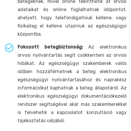
betegeknek, mivel online tekinthetik át orvosi
adataikat és online foglalhatnak időpontot,
ahelyett, hogy telefonálgatniuk kellene, vagy
fizikailag el kellene utazniuk az egészségügyi
központba.
Fokozott betegbiztonság:
Az elektronikus
orvosi nyilvántartás segít csökkenteni az orvosi
hibákat. Az egészségügyi szakemberek valós
időben hozzáférhetnek a beteg elektronikus
egészségügyi nyilvántartásához és naprakész
információkat kaphatnak a beteg állapotáról. Az
elektronikus egészségügyi dokumentációkezelő
rendszer segítségével akár más szakemberekkel
is felvehetik a kapcsolatot konzultáció vagy
tájékoztatás céljából.