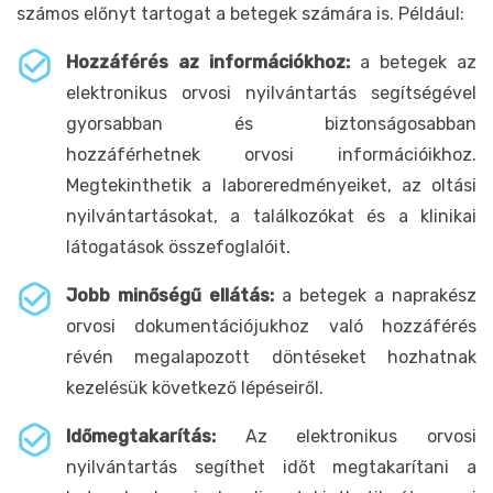
számos előnyt tartogat a betegek számára is. Például:
Hozzáférés az információkhoz:
a betegek az
elektronikus orvosi nyilvántartás segítségével
gyorsabban és biztonságosabban
hozzáférhetnek orvosi információikhoz.
Megtekinthetik a laboreredményeiket, az oltási
nyilvántartásokat, a találkozókat és a klinikai
látogatások összefoglalóit.
Jobb minőségű ellátás:
a betegek a naprakész
orvosi dokumentációjukhoz való hozzáférés
révén megalapozott döntéseket hozhatnak
kezelésük következő lépéseiről.
Időmegtakarítás:
Az elektronikus orvosi
nyilvántartás segíthet időt megtakarítani a