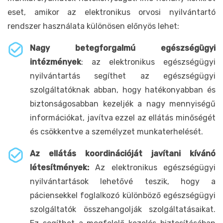
eset, amikor az elektronikus orvosi nyilvántartó
rendszer használata különösen előnyös lehet:
Nagy betegforgalmú egészségügyi
intézmények
: az elektronikus egészségügyi
nyilvántartás segíthet az egészségügyi
szolgáltatóknak abban, hogy hatékonyabban és
biztonságosabban kezeljék a nagy mennyiségű
információkat, javítva ezzel az ellátás minőségét
és csökkentve a személyzet munkaterhelését.
Az ellátás koordinációját javítani kívánó
létesítmények:
Az elektronikus egészségügyi
nyilvántartások lehetővé teszik, hogy a
páciensekkel foglalkozó különböző egészségügyi
szolgáltatók összehangolják szolgáltatásaikat.