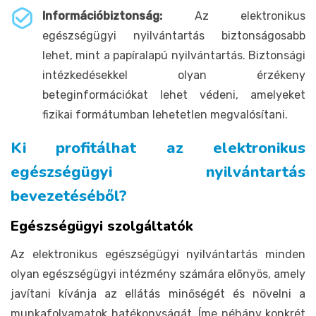
Információbiztonság:
Az elektronikus
egészségügyi nyilvántartás biztonságosabb
lehet, mint a papíralapú nyilvántartás. Biztonsági
intézkedésekkel olyan érzékeny
beteginformációkat lehet védeni, amelyeket
fizikai formátumban lehetetlen megvalósítani.
Ki profitálhat az elektronikus
egészségügyi nyilvántartás
bevezetéséből?
Egészségügyi szolgáltatók
Az elektronikus egészségügyi nyilvántartás minden
olyan egészségügyi intézmény számára előnyös, amely
javítani kívánja az ellátás minőségét és növelni a
munkafolyamatok hatékonyságát. Íme néhány konkrét