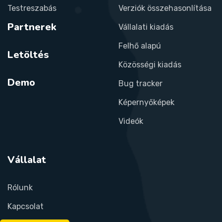
Testreszabás
Verziók összehasonlítása
Partnerek
Vállalati kiadás
Felhő alapú
Letöltés
Közösségi kiadás
Demo
Bug tracker
Képernyőképek
Videók
Vállalat
Rólunk
Kapcsolat