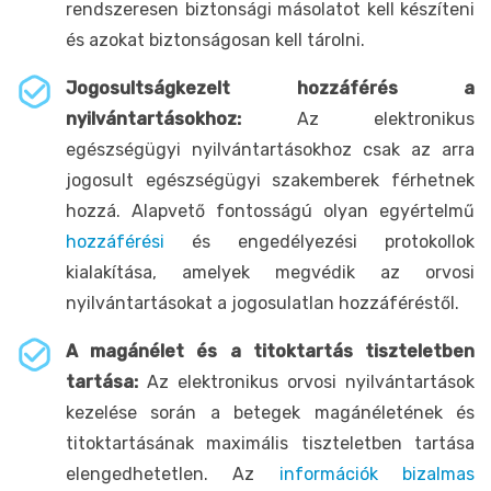
rendszeresen biztonsági másolatot kell készíteni
és azokat biztonságosan kell tárolni.
Jogosultságkezelt hozzáférés a
nyilvántartásokhoz:
Az elektronikus
egészségügyi nyilvántartásokhoz csak az arra
jogosult egészségügyi szakemberek férhetnek
hozzá. Alapvető fontosságú olyan egyértelmű
hozzáférési
és engedélyezési protokollok
kialakítása, amelyek megvédik az orvosi
nyilvántartásokat a jogosulatlan hozzáféréstől.
A magánélet és a titoktartás tiszteletben
tartása:
Az elektronikus orvosi nyilvántartások
kezelése során a betegek magánéletének és
titoktartásának maximális tiszteletben tartása
elengedhetetlen. Az
információk bizalmas