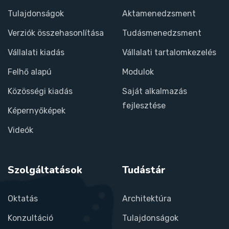
Tulajdonságok
Aktamenedzsment
Verziók összehasonlítása
Tudásmenedzsment
Vállalati kiadás
Vállalati tartalomkezelés
Felhő alapú
Modulok
Közösségi kiadás
Saját alkalmazás
fejlesztése
Képernyőképek
Videók
Szolgáltatások
Tudástár
Oktatás
Architektúra
Konzultáció
Tulajdonságok