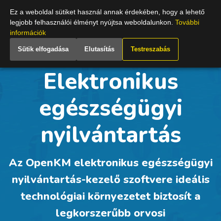
Hungary
Ez a weboldal sütiket használ annak érdekében, hogy a lehető
legjobb felhasználói élményt nyújtsa weboldalunkon.
További
információk
Sütik elfogadása
Elutasítás
Testreszabás
Elektronikus
egészségügyi
nyilvántartás
Az OpenKM elektronikus egészségügyi
nyilvántartás-kezelő szoftvere ideális
technológiai környezetet biztosít a
legkorszerűbb orvosi