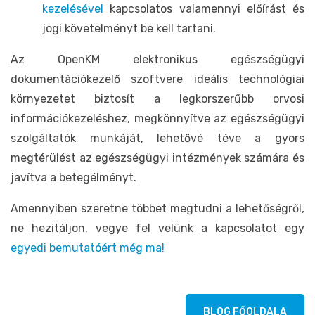
kezelésével
kapcsolatos valamennyi előírást és
jogi követelményt be kell tartani.
Az OpenKM elektronikus egészségügyi
dokumentációkezelő szoftvere ideális technológiai
környezetet biztosít a legkorszerűbb orvosi
információkezeléshez, megkönnyítve az egészségügyi
szolgáltatók munkáját, lehetővé téve a gyors
megtérülést az egészségügyi intézmények számára és
javítva a betegélményt.
Amennyiben szeretne többet megtudni a lehetőségről,
ne hezitáljon, vegye fel velünk a kapcsolatot egy
egyedi bemutatóért még ma!
BLOG FŐOLDALA