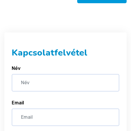
Kapcsolatfelvétel
Név
Email