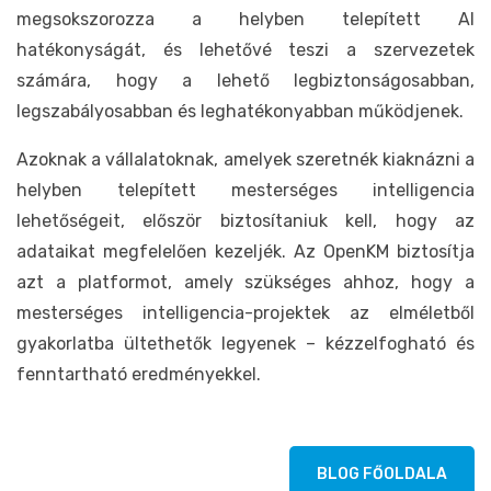
megsokszorozza a helyben telepített AI
hatékonyságát, és lehetővé teszi a szervezetek
számára, hogy a lehető legbiztonságosabban,
legszabályosabban és leghatékonyabban működjenek.
Azoknak a vállalatoknak, amelyek szeretnék kiaknázni a
helyben telepített mesterséges intelligencia
lehetőségeit, először biztosítaniuk kell, hogy az
adataikat megfelelően kezeljék. Az OpenKM biztosítja
azt a platformot, amely szükséges ahhoz, hogy a
mesterséges intelligencia-projektek az elméletből
gyakorlatba ültethetők legyenek – kézzelfogható és
fenntartható eredményekkel.
BLOG FŐOLDALA