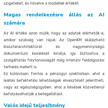
szigeteket, és növelve a modellek értékét.
Magas rendelkezésre állás az AI
számára
Az AI értéke azon múlik, hogy az adatok elérhetők-e,
amikor szükség van rájuk. Az OpenKM skálázható
klaszterarchitektúrát és nagymennyiségű
dokumentum kezelését kínálja, így biztosítva a
szolgáltatás folytonosságát még intenzív feldolgozási
terhelés mellett is.
Ez különösen fontos a pénzügyi szektorban, ahol a
leállás befektetési lehetőségek elvesztését jelentheti,
vagy az egészségügyben, ahol a késések közvetlenül
befolyásolhatják a betegellátást.
Valós idejű teljesítmény