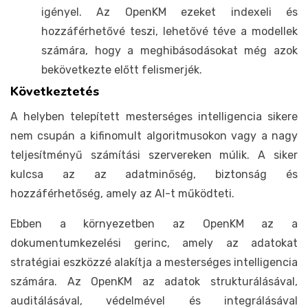
igényel. Az OpenKM ezeket indexeli és
hozzáférhetővé teszi, lehetővé téve a modellek
számára, hogy a meghibásodásokat még azok
bekövetkezte előtt felismerjék.
Következtetés
A helyben telepített mesterséges intelligencia sikere
nem csupán a kifinomult algoritmusokon vagy a nagy
teljesítményű számítási szervereken múlik. A siker
kulcsa az az adatminőség, biztonság és
hozzáférhetőség, amely az AI-t működteti.
Ebben a környezetben az OpenKM az a
dokumentumkezelési gerinc, amely az adatokat
stratégiai eszközzé alakítja a mesterséges intelligencia
számára. Az OpenKM az adatok strukturálásával,
auditálásával, védelmével és integrálásával