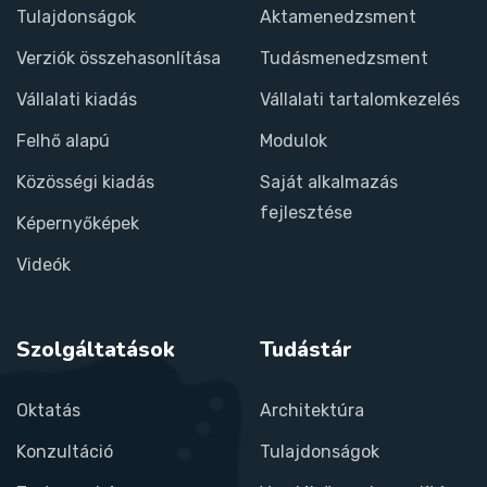
Tulajdonságok
Aktamenedzsment
Verziók összehasonlítása
Tudásmenedzsment
Vállalati kiadás
Vállalati tartalomkezelés
Felhő alapú
Modulok
Közösségi kiadás
Saját alkalmazás
fejlesztése
Képernyőképek
Videók
Szolgáltatások
Tudástár
Oktatás
Architektúra
Konzultáció
Tulajdonságok