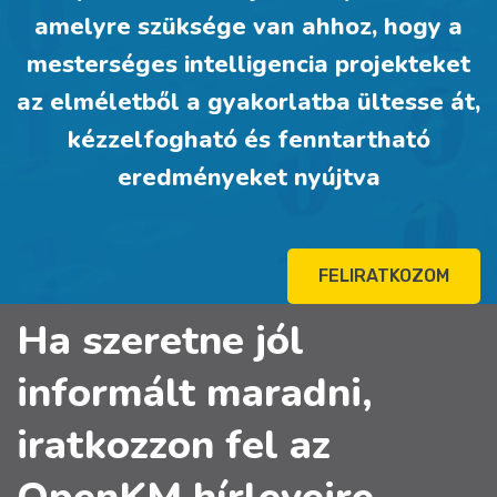
amelyre szüksége van ahhoz, hogy a
mesterséges intelligencia projekteket
az elméletből a gyakorlatba ültesse át,
kézzelfogható és fenntartható
eredményeket nyújtva
FELIRATKOZOM
Ha szeretne jól
informált maradni,
iratkozzon fel az