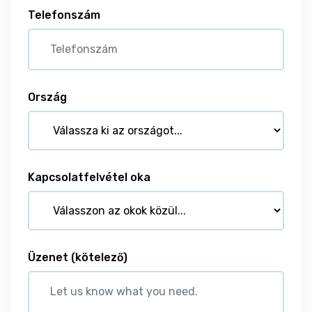
Telefonszám
Ország
Kapcsolatfelvétel oka
Üzenet
(kötelező)