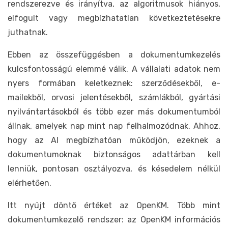
rendszerezve és irányítva, az algoritmusok hiányos,
elfogult vagy megbízhatatlan következtetésekre
juthatnak.
Ebben az összefüggésben a dokumentumkezelés
kulcsfontosságú elemmé válik. A vállalati adatok nem
nyers formában keletkeznek: szerződésekből, e-
mailekből, orvosi jelentésekből, számlákból, gyártási
nyilvántartásokból és több ezer más dokumentumból
állnak, amelyek nap mint nap felhalmozódnak. Ahhoz,
hogy az AI megbízhatóan működjön, ezeknek a
dokumentumoknak biztonságos adattárban kell
lenniük, pontosan osztályozva, és késedelem nélkül
elérhetően.
Itt nyújt döntő értéket az OpenKM. Több mint
dokumentumkezelő rendszer: az OpenKM információs