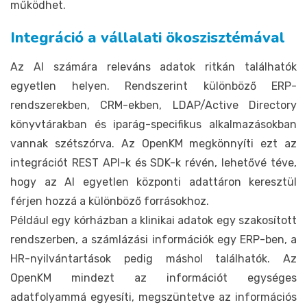
működhet.
Integráció a vállalati ökoszisztémával
Az AI számára releváns adatok ritkán találhatók
egyetlen helyen. Rendszerint különböző ERP-
rendszerekben, CRM-ekben, LDAP/Active Directory
könyvtárakban és iparág-specifikus alkalmazásokban
vannak szétszórva. Az OpenKM megkönnyíti ezt az
integrációt REST API-k és SDK-k révén, lehetővé téve,
hogy az AI egyetlen központi adattáron keresztül
férjen hozzá a különböző forrásokhoz.
Például egy kórházban a klinikai adatok egy szakosított
rendszerben, a számlázási információk egy ERP-ben, a
HR-nyilvántartások pedig máshol találhatók. Az
OpenKM mindezt az információt egységes
adatfolyammá egyesíti, megszüntetve az információs