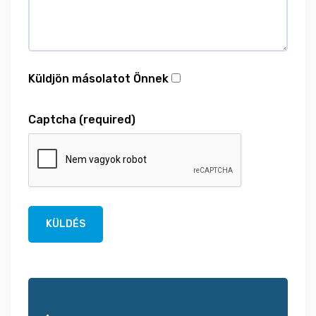
Küldjön másolatot Önnek
Captcha
(required)
KÜLDÉS