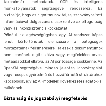
taxonómiák, metaadatok, OCR és intelligens
munkafolyamatok segítségével rendszerezi. Ez
biztosítja, hogy az algoritmusok teljes, szabványosított
információval dolgozzanak, csökkentve az elfogultság
vagy az inkonzisztencia kockázatát.
Például az egészségügyben egy AI-rendszer képes
lehet kórtörténetek elemzésére a betegségek
mintázatainak felismerésére. Ha ezek a dokumentumok
nem lennének digitalizálva vagy megfelelően orvosi
metaadatokkal ellátva, az AI pontossága csökkenne. Az
OpenKM segítségével minden jelentés, laborvizsgálat
vagy recept egyértelmű és hozzáférhető struktúrához
kapcsolódik, így az AI-modellek következetes adatokkal
működnek.
Biztonság és jogszabályi megfelelés