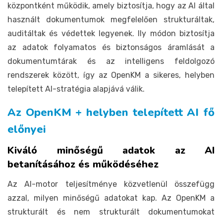
központként működik, amely biztosítja, hogy az AI által
használt dokumentumok megfelelően strukturáltak,
auditáltak és védettek legyenek. Ily módon biztosítja
az adatok folyamatos és biztonságos áramlását a
dokumentumtárak és az intelligens feldolgozó
rendszerek között, így az OpenKM a sikeres, helyben
telepített AI-stratégia alapjává válik.
Az OpenKM + helyben telepített AI fő
előnyei
Kiváló minőségű adatok az AI
betanításához és működéséhez
Az AI-motor teljesítménye közvetlenül összefügg
azzal, milyen minőségű adatokat kap. Az OpenKM a
strukturált és nem strukturált dokumentumokat