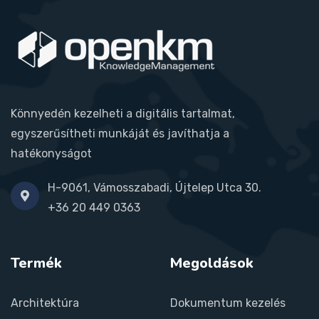
Könnyedén kezelheti a digitális tartalmat,
egyszerűsítheti munkáját és javíthatja a
hatékonyságot
H-9061, Vámosszabadi, Újtelep Utca 30.
+36 20 449 0363
Termék
Megoldások
Architektúra
Dokumentum kezelés