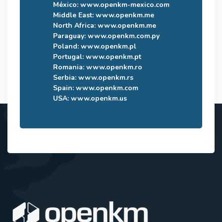
México:
www.openkm-mexico.com
Middle East:
www.openkm.me
North Africa:
www.openkm.me
Paraguay:
www.openkm.com.py
Poland:
www.openkm.pl
Portugal:
www.openkm.pt
Romania:
www.openkm.ro
Serbia:
www.openkm.rs
Spain:
www.openkm.com
USA:
www.openkm.us