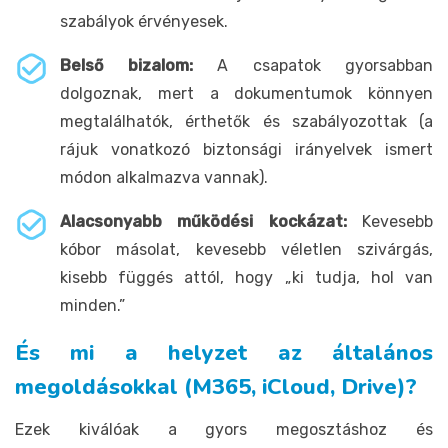
szabályok érvényesek.
Belső bizalom:
A csapatok gyorsabban
dolgoznak, mert a dokumentumok könnyen
megtalálhatók, érthetők és szabályozottak (a
rájuk vonatkozó biztonsági irányelvek ismert
módon alkalmazva vannak).
Alacsonyabb működési kockázat:
Kevesebb
kóbor másolat, kevesebb véletlen szivárgás,
kisebb függés attól, hogy „ki tudja, hol van
minden.”
És mi a helyzet az általános
megoldásokkal (M365, iCloud, Drive)?
Ezek kiválóak a gyors megosztáshoz és