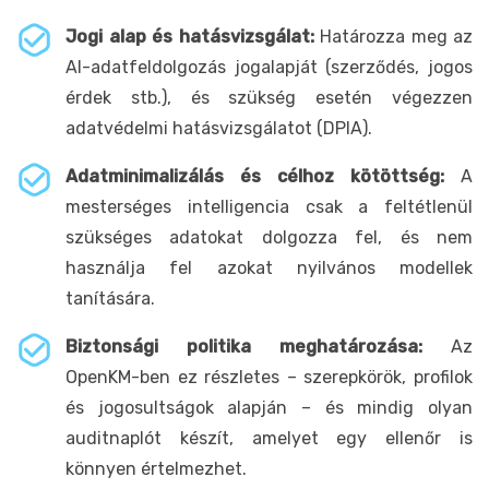
Jogi alap és hatásvizsgálat:
Határozza meg az
AI-adatfeldolgozás jogalapját (szerződés, jogos
érdek stb.), és szükség esetén végezzen
adatvédelmi hatásvizsgálatot (DPIA).
Adatminimalizálás és célhoz kötöttség:
A
mesterséges intelligencia csak a feltétlenül
szükséges adatokat dolgozza fel, és nem
használja fel azokat nyilvános modellek
tanítására.
Biztonsági politika meghatározása:
Az
OpenKM-ben ez részletes – szerepkörök, profilok
és jogosultságok alapján – és mindig olyan
auditnaplót készít, amelyet egy ellenőr is
könnyen értelmezhet.