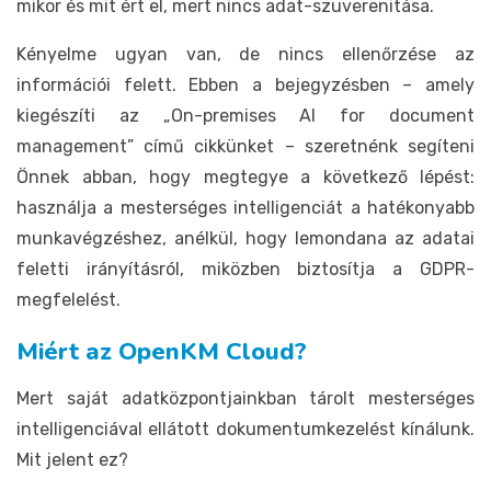
mikor és mit ért el, mert nincs adat-szuverenitása.
Kényelme ugyan van, de nincs ellenőrzése az
információi felett. Ebben a bejegyzésben – amely
kiegészíti az „On-premises AI for document
management” című cikkünket – szeretnénk segíteni
Önnek abban, hogy megtegye a következő lépést:
használja a mesterséges intelligenciát a hatékonyabb
munkavégzéshez, anélkül, hogy lemondana az adatai
feletti irányításról, miközben biztosítja a GDPR-
megfelelést.
Miért az OpenKM Cloud?
Mert saját adatközpontjainkban tárolt mesterséges
intelligenciával ellátott dokumentumkezelést kínálunk.
Mit jelent ez?