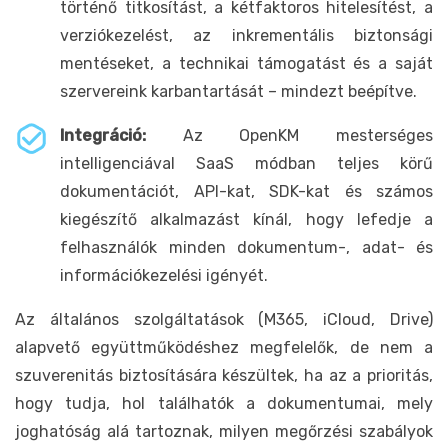
történő titkosítást, a kétfaktoros hitelesítést, a
verziókezelést, az inkrementális biztonsági
mentéseket, a technikai támogatást és a saját
szervereink karbantartását – mindezt beépítve.
Integráció:
Az OpenKM mesterséges
intelligenciával SaaS módban teljes körű
dokumentációt, API-kat, SDK-kat és számos
kiegészítő alkalmazást kínál, hogy lefedje a
felhasználók minden dokumentum-, adat- és
információkezelési igényét.
Az általános szolgáltatások (M365, iCloud, Drive)
alapvető együttműködéshez megfelelők, de nem a
szuverenitás biztosítására készültek, ha az a prioritás,
hogy tudja, hol találhatók a dokumentumai, mely
joghatóság alá tartoznak, milyen megőrzési szabályok