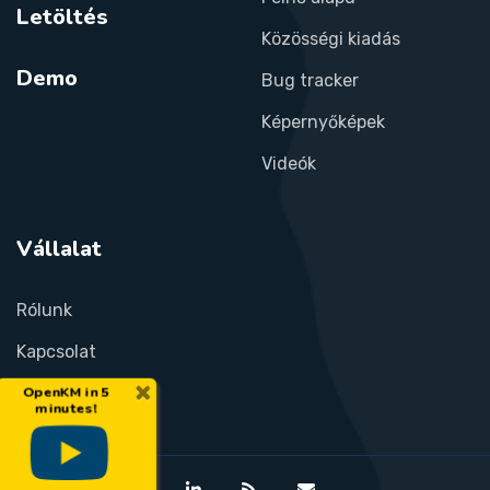
Letöltés
Közösségi kiadás
Demo
Bug tracker
Képernyőképek
Videók
Vállalat
Rólunk
Kapcsolat
×
OpenKM in 5
minutes!