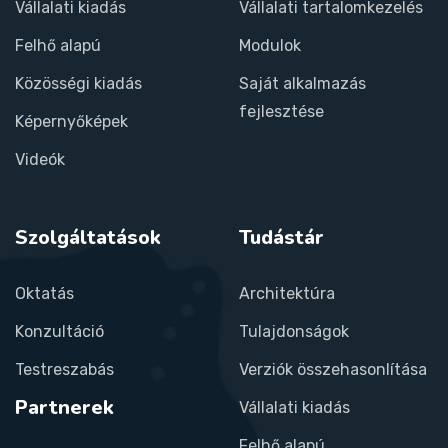
Vállalati kiadás
Vállalati tartalomkezelés
Felhő alapú
Modulok
Közösségi kiadás
Saját alkalmazás
fejlesztése
Képernyőképek
Videók
Szolgáltatások
Tudástár
Oktatás
Architektúra
Konzultáció
Tulajdonságok
Testreszabás
Verziók összehasonlítása
Partnerek
Vállalati kiadás
Felhő alapú