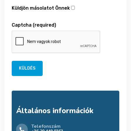
Küldjön másolatot Önnek
Captcha
(required)
KÜLDÉS
Általános információk
Telefonszám