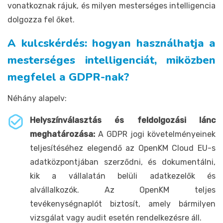
vonatkoznak rájuk, és milyen mesterséges intelligencia
dolgozza fel őket.
A kulcskérdés: hogyan használhatja a
mesterséges intelligenciát, miközben
megfelel a GDPR-nak?
Néhány alapelv:
Helyszínválasztás és feldolgozási lánc
meghatározása:
A GDPR jogi követelményeinek
teljesítéséhez elegendő az OpenKM Cloud EU-s
adatközpontjában szerződni, és dokumentálni,
kik a vállalatán belüli adatkezelők és
alvállalkozók. Az OpenKM teljes
tevékenységnaplót biztosít, amely bármilyen
vizsgálat vagy audit esetén rendelkezésre áll.