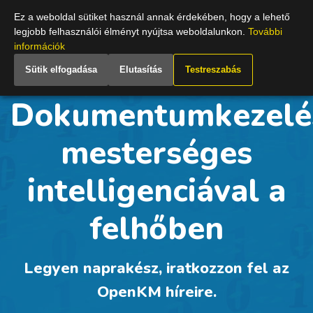
Hungary
Ez a weboldal sütiket használ annak érdekében, hogy a lehető
legjobb felhasználói élményt nyújtsa weboldalunkon.
További
információk
Sütik elfogadása
Elutasítás
Testreszabás
Dokumentumkezelé
mesterséges
intelligenciával a
felhőben
Legyen naprakész, iratkozzon fel az
OpenKM híreire.