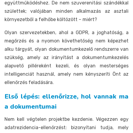
együttműködéshez. De nem szuverenitási szándékkal
születtek; valójában minden alkalmazás az asztali
környezetből a felhőbe költözött – miért?
Olyan szervezetekben, ahol a GDPR, a joghatóság, a
megőrzés és a nyomon követhetőség nem képezhet
alku tárgyát, olyan dokumentumkezelő rendszerre van
szükség, amely az irányítást a dokumentumkezelés
alapvető pilléreként kezeli, és olyan mesterséges
intelligenciát használ, amely nem kényszeríti Önt az
ellenőrzés feladására.
Első lépés: ellenőrizze, hol vannak ma
a dokumentumai
Nem kell végtelen projektbe kezdenie. Végezzen egy
adatrezidencia-ellenőrzést: bizonyítani tudja, mely