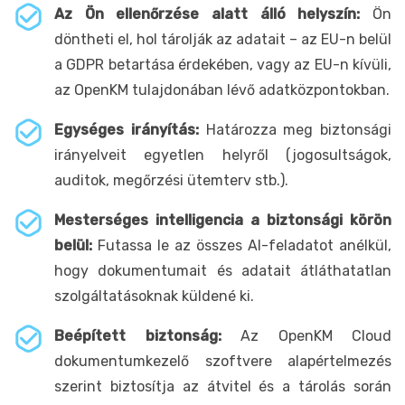
Az Ön ellenőrzése alatt álló helyszín:
Ön
döntheti el, hol tárolják az adatait – az EU-n belül
a GDPR betartása érdekében, vagy az EU-n kívüli,
az OpenKM tulajdonában lévő adatközpontokban.
Egységes irányítás:
Határozza meg biztonsági
irányelveit egyetlen helyről (jogosultságok,
auditok, megőrzési ütemterv stb.).
Mesterséges intelligencia a biztonsági körön
belül:
Futassa le az összes AI-feladatot anélkül,
hogy dokumentumait és adatait átláthatatlan
szolgáltatásoknak küldené ki.
Beépített biztonság:
Az OpenKM Cloud
dokumentumkezelő szoftvere alapértelmezés
szerint biztosítja az átvitel és a tárolás során