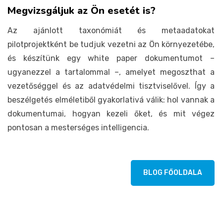
Megvizsgáljuk az Ön esetét is?
Az ajánlott taxonómiát és metaadatokat
pilotprojektként be tudjuk vezetni az Ön környezetébe,
és készítünk egy white paper dokumentumot –
ugyanezzel a tartalommal –, amelyet megoszthat a
vezetőséggel és az adatvédelmi tisztviselővel. Így a
beszélgetés elméletiből gyakorlativá válik: hol vannak a
dokumentumai, hogyan kezeli őket, és mit végez
pontosan a mesterséges intelligencia.
BLOG FŐOLDALA