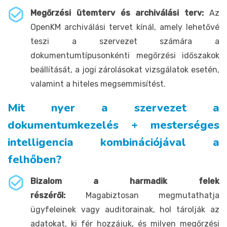
Megőrzési ütemterv és archiválási terv:
Az
OpenKM archiválási tervet kínál, amely lehetővé
teszi a szervezet számára a
dokumentumtípusonkénti megőrzési időszakok
beállítását, a jogi zárolásokat vizsgálatok esetén,
valamint a hiteles megsemmisítést.
Mit nyer a szervezet a
dokumentumkezelés + mesterséges
intelligencia kombinációjával a
felhőben?
Bizalom a harmadik felek
részéről:
Magabiztosan megmutathatja
ügyfeleinek vagy auditorainak, hol tárolják az
adatokat, ki fér hozzájuk, és milyen megőrzési