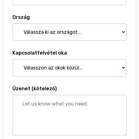
Ország
Kapcsolatfelvétel oka
Üzenet
(kötelező)