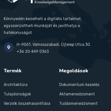
Könnyedén kezelheti a digitális tartalmat,
egyszerűsítheti munkáját és javíthatja a
hatékonyságot
H-9061, Vámosszabadi, Újtelep Utca 30.
+36 20 449 0363
Termék
Megoldások
Architektúra
Dokumentum kezelés
Tulajdonságok
Aktamenedzsment
Verziók összehasonlítása
Tudásmenedzsment