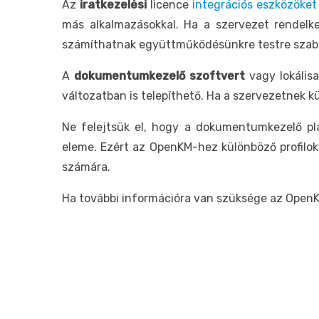
Az
iratkezelési
licence
integrációs eszközöket
más alkalmazásokkal. Ha a szervezet rendelkez
számíthatnak együttműködésünkre testre szabás
A
dokumentumkezelő szoftvert
vagy lokális
változatban is telepíthető. Ha a szervezetnek 
Ne felejtsük el, hogy a dokumentumkezelő p
eleme. Ezért az OpenKM-hez különböző profilok
számára.
Ha további információra van szüksége az OpenKM