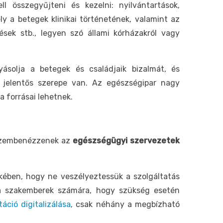
 összegyűjteni és kezelni: nyilvántartások,
 a betegek klinikai történetének, valamint az
sek stb., legyen szó állami kórházakról vagy
ásolja a betegek és családjaik bizalmát, és
 jelentős szerepe van. Az egészségipar nagy
 forrásai lehetnek.
 szembenézzenek az
egészségügyi szervezetek
ekében, hogy ne veszélyeztessük a szolgáltatás
a szakemberek számára, hogy szükség esetén
ció digitalizálása
, csak néhány a megbízható