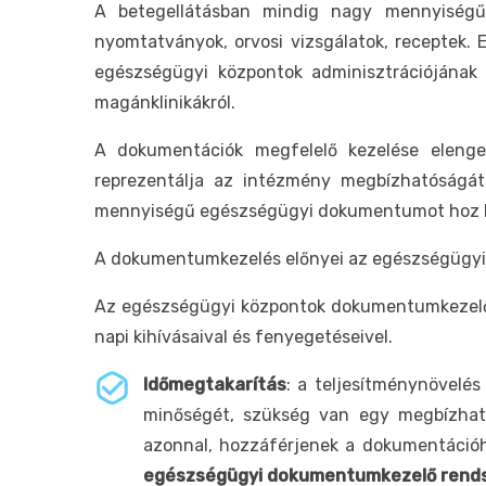
A betegellátásban mindig nagy mennyiségű i
nyomtatványok, orvosi vizsgálatok, receptek.
egészségügyi központok adminisztrációjának 
magánklinikákról.
A dokumentációk megfelelő kezelése elenged
reprezentálja az intézmény megbízhatóságát
mennyiségű egészségügyi dokumentumot hoz lét
A dokumentumkezelés előnyei az egészségügyi
Az egészségügyi központok dokumentumkezelő
napi kihívásaival és fenyegetéseivel.
Időmegtakarítás
: a teljesítménynövelés
minőségét, szükség van egy megbízhat
azonnal, hozzáférjenek a dokumentáci
egészségügyi dokumentumkezelő rend