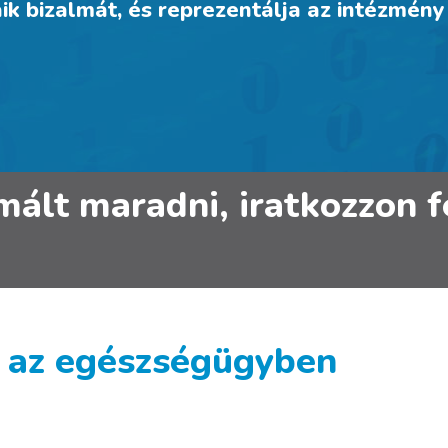
ik bizalmát, és reprezentálja az intézmén
rmált maradni, iratkozzon
az egészségügyben