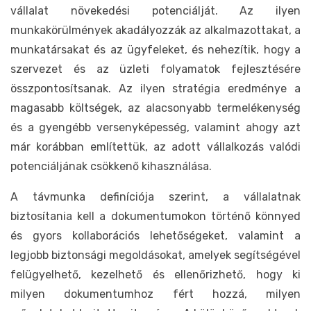
vállalat növekedési potenciálját. Az ilyen
munkakörülmények akadályozzák az alkalmazottakat, a
munkatársakat és az ügyfeleket, és nehezítik, hogy a
szervezet és az üzleti folyamatok fejlesztésére
összpontosítsanak. Az ilyen stratégia eredménye a
magasabb költségek, az alacsonyabb termelékenység
és a gyengébb versenyképesség, valamint ahogy azt
már korábban említettük, az adott vállalkozás valódi
potenciáljának csökkenő kihasználása.
A távmunka definíciója szerint, a vállalatnak
biztosítania kell a dokumentumokon történő könnyed
és gyors kollaborációs lehetőségeket, valamint a
legjobb biztonsági megoldásokat, amelyek segítségével
felügyelhető, kezelhető és ellenőrizhető, hogy ki
milyen dokumentumhoz fért hozzá, milyen