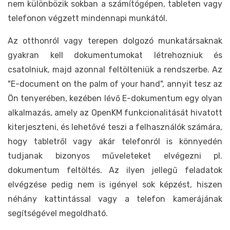
nem különbözik sokban a számítógépen, tableten vagy
telefonon végzett mindennapi munkától.
Az otthonról vagy terepen dolgozó munkatársaknak
gyakran kell dokumentumokat létrehozniuk és
csatolniuk, majd azonnal feltölteniük a rendszerbe. Az
"E-document on the palm of your hand", annyit tesz az
Ön tenyerében, kezében lévő E-dokumentum egy olyan
alkalmazás, amely az OpenKM funkcionalitását hivatott
kiterjeszteni, és lehetővé teszi a felhasználók számára,
hogy tabletről vagy akár telefonról is könnyedén
tudjanak bizonyos műveleteket elvégezni pl.
dokumentum feltöltés. Az ilyen jellegű feladatok
elvégzése pedig nem is igényel sok képzést, hiszen
néhány kattintással vagy a telefon kamerájának
segítségével megoldható.