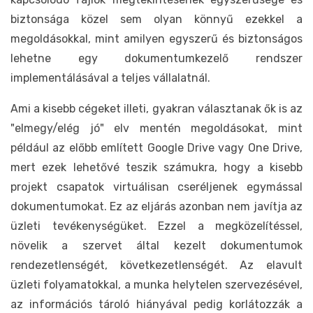
biztonsága közel sem olyan könnyű ezekkel a
megoldásokkal, mint amilyen egyszerű és biztonságos
lehetne egy dokumentumkezelő rendszer
implementálásával a teljes vállalatnál.
Ami a kisebb cégeket illeti, gyakran választanak ők is az
"elmegy/elég jó" elv mentén megoldásokat, mint
például az előbb említett Google Drive vagy One Drive,
mert ezek lehetővé teszik számukra, hogy a kisebb
projekt csapatok virtuálisan cseréljenek egymással
dokumentumokat. Ez az eljárás azonban nem javítja az
üzleti tevékenységüket. Ezzel a megközelítéssel,
növelik a szervet által kezelt dokumentumok
rendezetlenségét, következetlenségét. Az elavult
üzleti folyamatokkal, a munka helytelen szervezésével,
az információs tároló hiányával pedig korlátozzák a