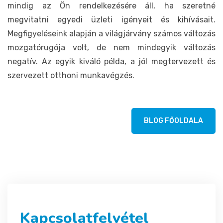
mindig az Ön rendelkezésére áll, ha szeretné
megvitatni egyedi üzleti igényeit és kihívásait.
Megfigyeléseink alapján a világjárvány számos változás
mozgatórugója volt, de nem mindegyik változás
negatív. Az egyik kiváló példa, a jól megtervezett és
szervezett otthoni munkavégzés.
BLOG FŐOLDALA
Kapcsolatfelvétel