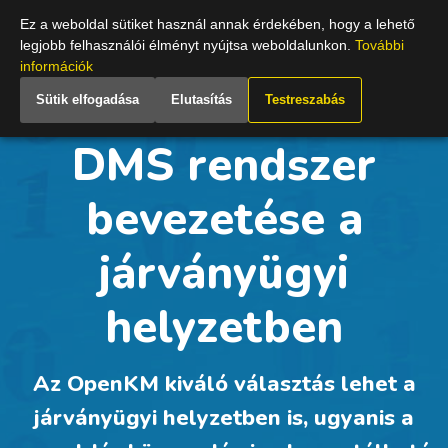
Hungary
Ez a weboldal sütiket használ annak érdekében, hogy a lehető
legjobb felhasználói élményt nyújtsa weboldalunkon.
További
információk
Sütik elfogadása
Elutasítás
Testreszabás
DMS rendszer
bevezetése a
járványügyi
helyzetben
Az OpenKM kiváló választás lehet a
járványügyi helyzetben is, ugyanis a