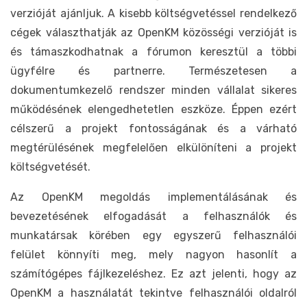
verzióját ajánljuk. A kisebb költségvetéssel rendelkező
cégek választhatják az OpenKM közösségi verzióját is
és támaszkodhatnak a fórumon keresztül a többi
ügyfélre és partnerre. Természetesen a
dokumentumkezelő rendszer minden vállalat sikeres
működésének elengedhetetlen eszköze. Éppen ezért
célszerű a projekt fontosságának és a várható
megtérülésének megfelelően elkülöníteni a projekt
költségvetését.
Az OpenKM megoldás implementálásának és
bevezetésének elfogadását a felhasználók és
munkatársak körében egy egyszerű felhasználói
felület könnyíti meg, mely nagyon hasonlít a
számítógépes fájlkezeléshez. Ez azt jelenti, hogy az
OpenKM a használatát tekintve felhasználói oldalról