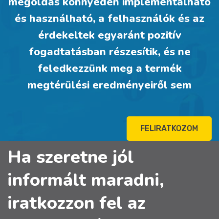
megoldás könnyedén implementálható
és használható, a felhasználók és az
érdekeltek egyaránt pozitív
fogadtatásban részesítik, és ne
feledkezzünk meg a termék
megtérülési eredményeiről sem
FELIRATKOZOM
Ha szeretne jól
informált maradni,
iratkozzon fel az