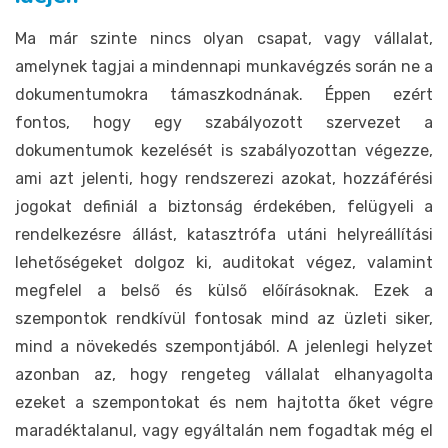
Ma már szinte nincs olyan csapat, vagy vállalat,
amelynek tagjai a mindennapi munkavégzés során ne a
dokumentumokra támaszkodnának. Éppen ezért
fontos, hogy egy szabályozott szervezet a
dokumentumok kezelését is szabályozottan végezze,
ami azt jelenti, hogy rendszerezi azokat, hozzáférési
jogokat definiál a biztonság érdekében, felügyeli a
rendelkezésre állást, katasztrófa utáni helyreállítási
lehetőségeket dolgoz ki, auditokat végez, valamint
megfelel a belső és külső előírásoknak. Ezek a
szempontok rendkívül fontosak mind az üzleti siker,
mind a növekedés szempontjából. A jelenlegi helyzet
azonban az, hogy rengeteg vállalat elhanyagolta
ezeket a szempontokat és nem hajtotta őket végre
maradéktalanul, vagy egyáltalán nem fogadtak még el