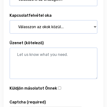
Kapcsolatfelvétel oka
Üzenet
(kötelező)
Küldjön másolatot Önnek
Captcha
(required)