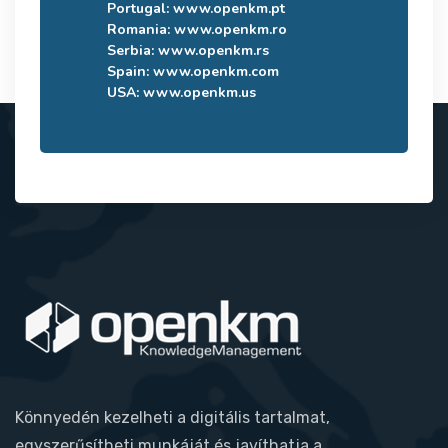
Portugal:
www.openkm.pt
Romania:
www.openkm.ro
Serbia:
www.openkm.rs
Spain:
www.openkm.com
USA:
www.openkm.us
Könnyedén kezelheti a digitális tartalmat,
egyszerűsítheti munkáját és javíthatja a