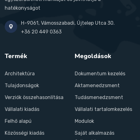
hatékonyságot
H-9061, Vámosszabadi, Újtelep Utca 30.
+36 20 449 0363
Termék
Megoldások
Architektúra
Dokumentum kezelés
Tulajdonságok
Aktamenedzsment
Verziók összehasonlítása
Tudásmenedzsment
Vállalati kiadás
Vállalati tartalomkezelés
Felhő alapú
Modulok
Közösségi kiadás
Saját alkalmazás