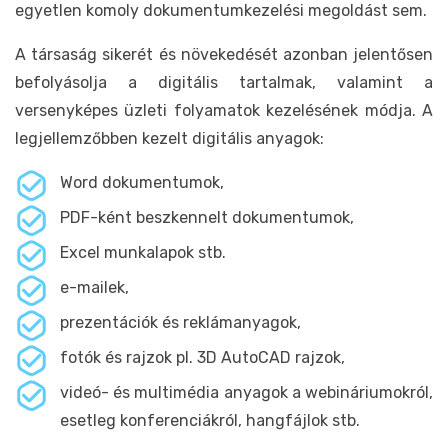
egyetlen komoly dokumentumkezelési megoldást sem.
A társaság sikerét és növekedését azonban jelentősen
befolyásolja a digitális tartalmak, valamint a
versenyképes üzleti folyamatok kezelésének módja. A
legjellemzőbben kezelt digitális anyagok:
Word dokumentumok,
PDF-ként beszkennelt dokumentumok,
Excel munkalapok stb.
e-mailek,
prezentációk és reklámanyagok,
fotók és rajzok pl. 3D AutoCAD rajzok,
videó- és multimédia anyagok a webináriumokról,
esetleg konferenciákról, hangfájlok stb.