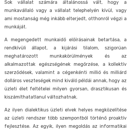
Sok vállalat számára általánossá vált, hogy a
munkavállaló vagy a vállalat telephelyén kívül, vagy
ami mostanság még inkább elterjedt, otthonról végzi a
munkáját.
A megengedett munkaidő előírásainak betartása, a
rendkívüli állapot, a kijárási tilalom, szigorúan
meghatározott munkakörülmények és az
alkalmazottak egészségének megőrzése, a kollektív
szerződések, valamint a cégenkénti millió és milliárd
dolláros veszteségek mind kiváló példái annak, hogy az
üzleti élet feltételei milyen gyorsan, drasztikusan és
kiszámíthatatlanul változhatnak.
Az ilyen dialektikus üzleti elvek helyes megközelítése
az üzleti rendszer több szempontból történő proaktív
fejlesztése. Az egyik, ilyen megoldás az informatikai