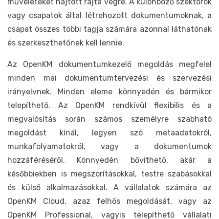
műveleteket hajtott rajta végre. A különböző szektorok
vagy csapatok által létrehozott dokumentumoknak, a
csapat összes többi tagja számára azonnal láthatónak
és szerkeszthetőnek kell lennie.
Az OpenKM dokumentumkezelő megoldás megfelel
minden mai dokumentumtervezési és szervezési
irányelvnek. Minden eleme könnyedén és bármikor
telepíthető. Az OpenKM rendkívül flexibilis és a
megvalósítás során számos személyre szabható
megoldást kínál, legyen szó metaadatokról,
munkafolyamatokról, vagy a dokumentumok
hozzáféréséről. Könnyedén bővíthető, akár a
későbbiekben is megszorításokkal, testre szabásokkal
és külső alkalmazásokkal. A vállalatok számára az
OpenKM Cloud, azaz felhős megoldását, vagy az
OpenKM Professional, vagyis telepíthető vállalati