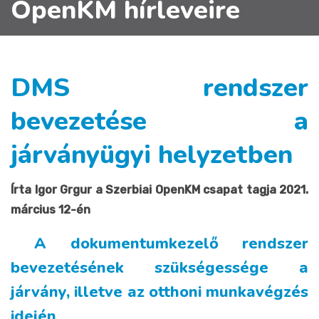
OpenKM hírleveire
DMS rendszer
bevezetése a
járványügyi helyzetben
Írta Igor Grgur a Szerbiai OpenKM csapat tagja 2021.
március 12-én
A dokumentumkezelő rendszer
bevezetésének szükségessége a
járvány, illetve az otthoni munkavégzés
idején