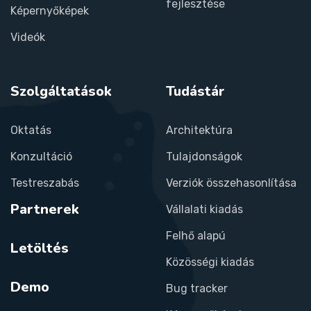
fejlesztése
Képernyőképek
Videók
Szolgáltatások
Tudástár
Oktatás
Architektúra
Konzultáció
Tulajdonságok
Testreszabás
Verziók összehasonlítása
Partnerek
Vállalati kiadás
Felhő alapú
Letöltés
Közösségi kiadás
Demo
Bug tracker