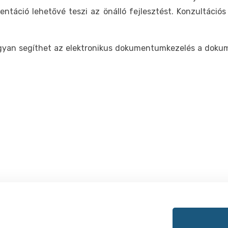
ntáció lehetővé teszi az önálló fejlesztést. Konzultációs
ogyan segíthet az elektronikus dokumentumkezelés a doku