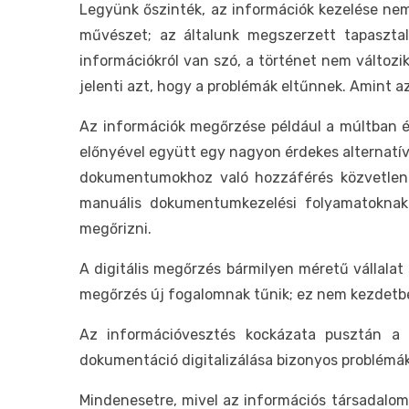
Legyünk őszinték, az információk kezelése nem
művészet; az általunk megszerzett tapasztala
információkról van szó, a történet nem változi
jelenti azt, hogy a problémák eltűnnek. Amint
Az információk megőrzése például a múltban é
előnyével együtt egy nagyon érdekes alternatí
dokumentumokhoz való hozzáférés közvetlenül 
manuális dokumentumkezelési folyamatoknak. 
megőrizni.
A digitális megőrzés bármilyen méretű vállala
megőrzés új fogalomnak tűnik; ez nem kezdetbe
Az információvesztés kockázata pusztán a
dokumentáció digitalizálása bizonyos problémák
Mindenesetre, mivel az információs társadalom