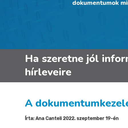
dokumentumok min
Ha szeretne jól info
hírleveire
A dokumentumkezelés
Írta: Ana Canteli 2022. szeptember 19-én