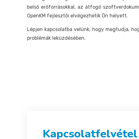
belső erőforrásokkal, az átfogó szoftverdokume
OpenKM fejlesztői elvégezhetik Ön helyett.
Lépjen kapcsolatba velünk, hogy megtudja, h
problémák leküzdésében.
Kapcsolatfelvétel