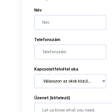
Név
Telefonszám
Kapcsolatfelvétel oka
Üzenet
(kötelező)