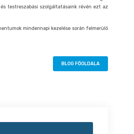
 és testreszabási szolgáltatásaink révén ezt az
mentumok mindennapi kezelése során felmerülő
BLOG FŐOLDALA