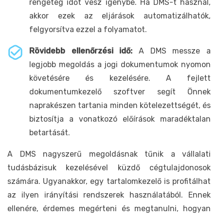
rengeteg időt vesz igénybe. Ha DMS-t használ,
akkor ezek az eljárások automatizálhatók,
felgyorsítva ezzel a folyamatot.
Rövidebb ellenőrzési idő:
A DMS messze a
legjobb megoldás a jogi dokumentumok nyomon
követésére és kezelésére. A fejlett
dokumentumkezelő szoftver segít Önnek
naprakészen tartania minden kötelezettségét, és
biztosítja a vonatkozó előírások maradéktalan
betartását.
A DMS nagyszerű megoldásnak tűnik a vállalati
tudásbázisuk kezelésével küzdő cégtulajdonosok
számára. Ugyanakkor, egy tartalomkezelő is profitálhat
az ilyen irányítási rendszerek használatából. Ennek
ellenére, érdemes megérteni és megtanulni, hogyan