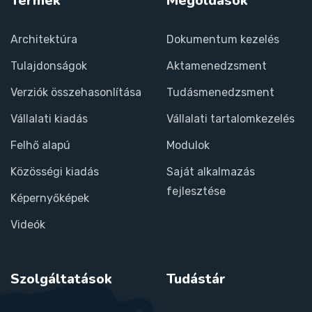
Termék
Megoldások
Architektúra
Dokumentum kezelés
Tulajdonságok
Aktamenedzsment
Verziók összehasonlítása
Tudásmenedzsment
Vállalati kiadás
Vállalati tartalomkezelés
Felhő alapú
Modulok
Közösségi kiadás
Saját alkalmazás
fejlesztése
Képernyőképek
Videók
Szolgáltatások
Tudástár