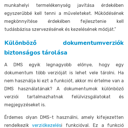
munkahelyi termelékenység javítása érdekében
egyszerűbbé kell tenni a műveleteket. Működésének
megkönnyítése érdekében fejlesztenie kell
tudásbázisa szervezésének és kezelésének módját.”
Különböző dokumentumverziók
biztonságos tárolása
A DMS egyik legnagyobb előnye, hogy egy
dokumentum több verzióját is lehet vele tárolni. Ha
nem használja ki ezt a funkciót, akkor mi értelme van a
DMS használatának? A dokumentumok különböző
verziói tartalmazhatnak felülvizsgálatokat és
megjegyzéseket is.
Érdemes olyan DMS-t használni, amely kifejezetten
rendelkezik
verziókezelés
i funkcióval. Ez a funkció