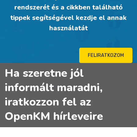
rendszerét és a cikkben található
tippek segítségével kezdje el annak
használatát
FELIRATKOZOM
Ha szeretne jól
informált maradni,
iratkozzon fel az
OpenKM hírleveire