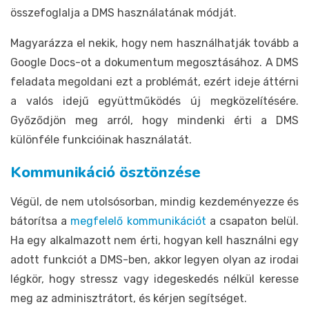
összefoglalja a DMS használatának módját.
Magyarázza el nekik, hogy nem használhatják tovább a
Google Docs-ot a dokumentum megosztásához. A DMS
feladata megoldani ezt a problémát, ezért ideje áttérni
a valós idejű együttműködés új megközelítésére.
Győződjön meg arról, hogy mindenki érti a DMS
különféle funkcióinak használatát.
Kommunikáció ösztönzése
Végül, de nem utolsósorban, mindig kezdeményezze és
bátorítsa a
megfelelő kommunikációt
a csapaton belül.
Ha egy alkalmazott nem érti, hogyan kell használni egy
adott funkciót a DMS-ben, akkor legyen olyan az irodai
légkör, hogy stressz vagy idegeskedés nélkül keresse
meg az adminisztrátort, és kérjen segítséget.