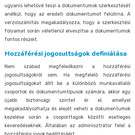
ugyanis lehetővé teszi a dokumentumok szerkesztését
anélkül, hogy az eredeti dokumentumot felülírná. A
verziószámítás megakadályozza, hogy a szerkesztési
folyamat során véletlenül elveszítse a dokumentumok
fontos részeit.
Hozzáférési jogosultságok definiálása
Nem szabad megfeledkezni a hozzáférési
jogosultságokról sem. Ha megfelelő hozzáférési
jogosultságokat állít be a különböző munkavállalói
csoportok és dokumentumtípusok számára, akkor egy
újabb biztonsági szintet ér el, amellyel
megakadályozhatja és elejét veheti a dokumentumok
kezelése során a csoporttagok közötti esetleges
keveredéseknek. Általában az adminisztrátor felel a
hozzáférési jogok beállításáért.