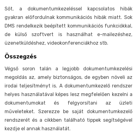
Sőt, a dokumentumkezeléssel kapcsolatos hibák
gyakran előfordulnak kommunikációs hibák miatt. Sok
DMS rendelkezik beépített kommunikációs funkciókkal,
de külső szoftvert is használhat e-mailezéshez,
üzenetküldéshez, videokonferenciákhoz stb.
Összegzés
Végső soron talán a legjobb dokumentumkezelési
megoldás az, amely biztonságos, de egyben növeli az
irodai teljesítményt is. A dokumentumkezelő rendszer
helyes használatával képes lesz megfelelően kezelni a
dokumentumokat és felgyorsítani az üzleti
műveleteket. Szerezze be saját dokumentumkezelő
rendszerét és a cikkben található tippek segítségével
kezdje el annak használatát.