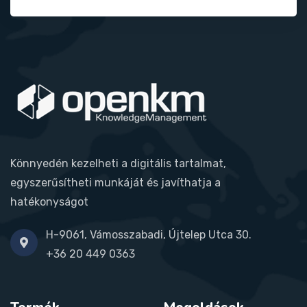
Könnyedén kezelheti a digitális tartalmat,
egyszerűsítheti munkáját és javíthatja a
hatékonyságot
H-9061, Vámosszabadi, Újtelep Utca 30.
+36 20 449 0363