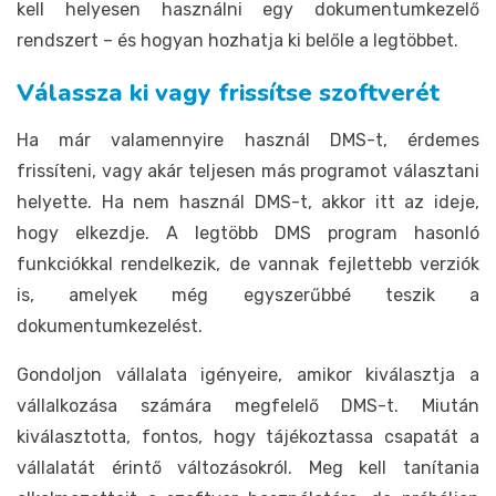
kell helyesen használni egy dokumentumkezelő
rendszert – és hogyan hozhatja ki belőle a legtöbbet.
Válassza ki vagy frissítse szoftverét
Ha már valamennyire használ DMS-t, érdemes
frissíteni, vagy akár teljesen más programot választani
helyette. Ha nem használ DMS-t, akkor itt az ideje,
hogy elkezdje. A legtöbb DMS program hasonló
funkciókkal rendelkezik, de vannak fejlettebb verziók
is, amelyek még egyszerűbbé teszik a
dokumentumkezelést.
Gondoljon vállalata igényeire, amikor kiválasztja a
vállalkozása számára megfelelő DMS-t. Miután
kiválasztotta, fontos, hogy tájékoztassa csapatát a
vállalatát érintő változásokról. Meg kell tanítania