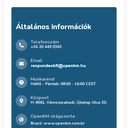
Általános információk
Telefonszám
+36 20 449 0363
Email
Munkarend
Hétfő - Péntek: 08:00 - 16:00 CEST
Központ
H-9061, Vámosszabadi, Újtelep Utca 30.
OpenKM világszerte
Brazil:
www.openkm.com.br