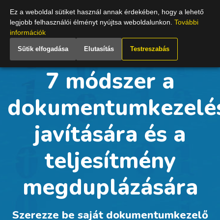
Hungary
Ez a weboldal sütiket használ annak érdekében, hogy a lehető
legjobb felhasználói élményt nyújtsa weboldalunkon.
További
információk
Sütik elfogadása
Elutasítás
Testreszabás
7 módszer a
dokumentumkezelé
javítására és a
teljesítmény
megduplázására
Szerezze be saját dokumentumkezelő