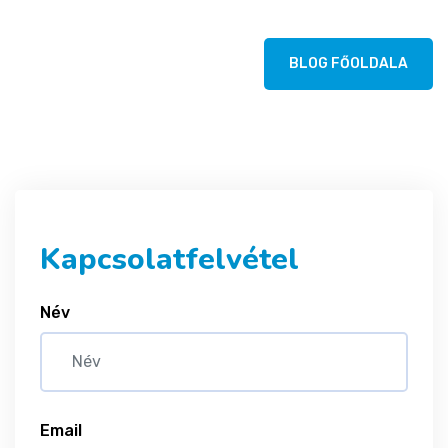
BLOG FŐOLDALA
Kapcsolatfelvétel
Név
Email