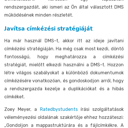
rendszergazdát, aki ismeri az Ön által választott DMS
működésének minden részletét.
Javítsa címkézési stratégiáját
Ha már használ DMS-t, akkor itt az ideje javítani
címkézési stratégiáján. Ha még csak most kezdi, döntő
fontosságú, hogy meghatározza a címkézési
stratégiát, mielőtt elkezdi használni a DMS-t. Hozzon
létre világos szabályokat a különböző dokumentumok
címkézésére vonatkozóan, és gondoskodjon arról, hogy
a rendszergazda kezelje a duplikációkat és a hibás
címkéket.
Zoey Meyer, a
Ratedbystudents
írási szolgáltatások
véleményezési oldalának szakértője ehhez hozzáteszi:
„Gondoljon a mappastruktúrára és a fájlcímkékre. A