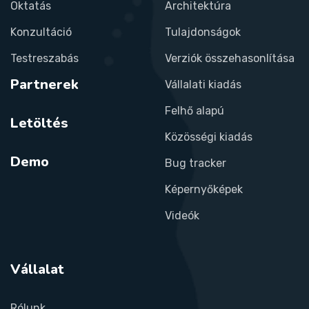
Oktatás
Architektúra
Konzultáció
Tulajdonságok
Testreszabás
Verziók összehasonlítása
Partnerek
Vállalati kiadás
Felhő alapú
Letöltés
Közösségi kiadás
Demo
Bug tracker
Képernyőképek
Videók
Vállalat
Rólunk