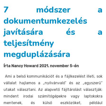
7 módszer a
dokumentumkezelés
javítására és a
teljesítmény
megduplázására
Írta Nancy Howard 2021. november 5-én
Ami a belső kommunikációt és a fájlkezelést illeti, sok
vállalat hajlamos a „nyilvánvaló” és az „egyszerű”
utakat választani. Az alapvető fájltárolást választják:
mindent irodai számítógépekre vagy laptokokra
mentenek, és külső eszközöket, például