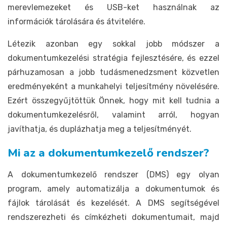
merevlemezeket és USB-ket használnak az
információk tárolására és átvitelére.
Létezik azonban egy sokkal jobb módszer a
dokumentumkezelési stratégia fejlesztésére, és ezzel
párhuzamosan a jobb tudásmenedzsment közvetlen
eredményeként a munkahelyi teljesítmény növelésére.
Ezért összegyűjtöttük Önnek, hogy mit kell tudnia a
dokumentumkezelésről, valamint arról, hogyan
javíthatja, és duplázhatja meg a teljesítményét.
Mi az a dokumentumkezelő rendszer?
A dokumentumkezelő rendszer (DMS) egy olyan
program, amely automatizálja a dokumentumok és
fájlok tárolását és kezelését. A DMS segítségével
rendszerezheti és címkézheti dokumentumait, majd