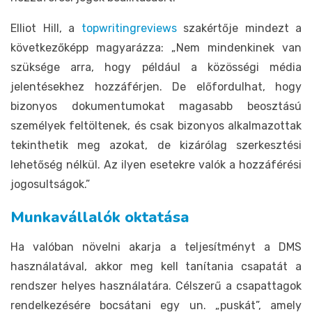
Elliot Hill, a
topwritingreviews
szakértője mindezt a
következőképp magyarázza: „Nem mindenkinek van
szüksége arra, hogy például a közösségi média
jelentésekhez hozzáférjen. De előfordulhat, hogy
bizonyos dokumentumokat magasabb beosztású
személyek feltöltenek, és csak bizonyos alkalmazottak
tekinthetik meg azokat, de kizárólag szerkesztési
lehetőség nélkül. Az ilyen esetekre valók a hozzáférési
jogosultságok.”
Munkavállalók oktatása
Ha valóban növelni akarja a teljesítményt a DMS
használatával, akkor meg kell tanítania csapatát a
rendszer helyes használatára. Célszerű a csapattagok
rendelkezésére bocsátani egy un. „puskát”, amely