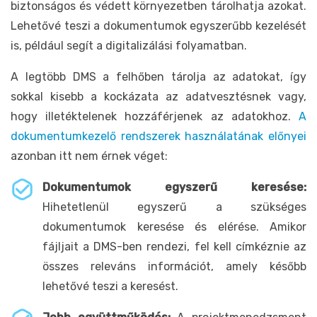
biztonságos és védett környezetben tárolhatja azokat.
Lehetővé teszi a dokumentumok egyszerűbb kezelését
is, például segít a digitalizálási folyamatban.
A legtöbb DMS a felhőben tárolja az adatokat, így
sokkal kisebb a kockázata az adatvesztésnek vagy,
hogy illetéktelenek hozzáférjenek az adatokhoz.
A
dokumentumkezelő rendszerek használatának előnyei
azonban itt nem érnek véget:
Dokumentumok egyszerű keresése:
Hihetetlenül egyszerű a szükséges
dokumentumok keresése és elérése. Amikor
fájljait a DMS-ben rendezi, fel kell címkéznie az
összes releváns információt, amely később
lehetővé teszi a keresést.